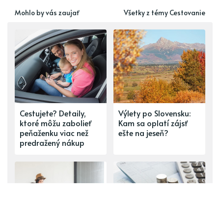
Mohlo by vás zaujať
Všetky z témy Cestovanie
Cestujete? Detaily,
Výlety po Slovensku:
ktoré môžu zabolieť
Kam sa oplatí zájsť
peňaženku viac než
ešte na jeseň?
predražený nákup