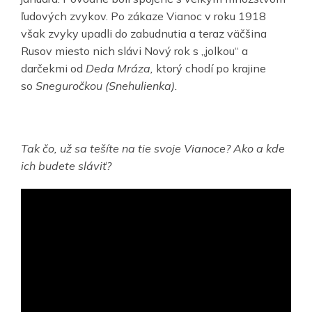
ľudových zvykov. Po zákaze Vianoc v roku 1918
však zvyky upadli do zabudnutia a teraz väčšina
Rusov miesto nich slávi Nový rok s „jolkou“ a
darčekmi od
Deda Mráza,
ktorý chodí po krajine
so
Sneguročkou (Snehulienka).
Tak čo, už sa tešíte na tie svoje Vianoce? Ako a kde
ich budete sláviť?