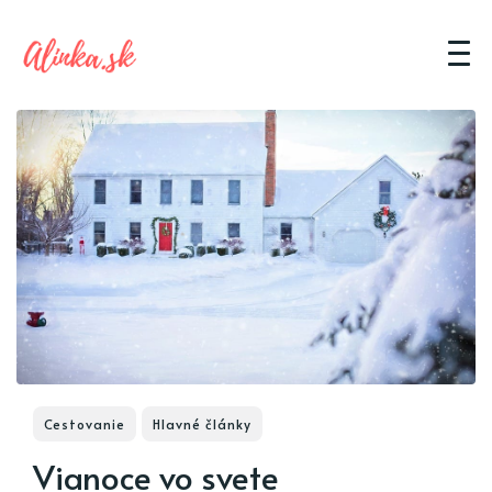
Cestovanie
Hlavné články
Vianoce vo svete