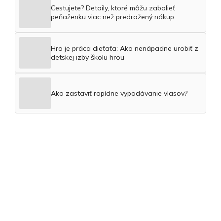
Cestujete? Detaily, ktoré môžu zabolieť
peňaženku viac než predražený nákup
Hra je práca dieťaťa: Ako nenápadne urobiť z
detskej izby školu hrou
Ako zastaviť rapídne vypadávanie vlasov?