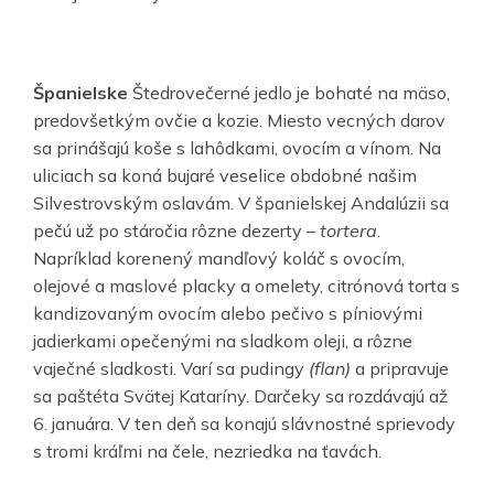
Španielske
Štedrovečerné jedlo je bohaté na mäso,
predovšetkým ovčie a kozie. Miesto vecných darov
sa prinášajú koše s lahôdkami, ovocím a vínom. Na
uliciach sa koná bujaré veselice obdobné našim
Silvestrovským oslavám. V španielskej Andalúzii sa
pečú už po stáročia rôzne dezerty –
tortera
.
Napríklad korenený mandľový koláč s ovocím,
olejové a maslové placky a omelety, citrónová torta s
kandizovaným ovocím alebo pečivo s píniovými
jadierkami opečenými na sladkom oleji, a rôzne
vaječné sladkosti. Varí sa pudingy
(flan)
a pripravuje
sa paštéta Svätej Kataríny. Darčeky sa rozdávajú až
6. januára. V ten deň sa konajú slávnostné sprievody
s tromi kráľmi na čele, nezriedka na ťavách.