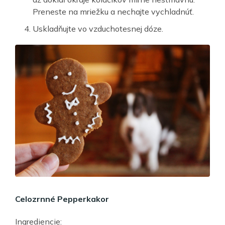
Preneste na mriežku a nechajte vychladnúť.
Uskladňujte vo vzduchotesnej dóze.
Celozrnné Pepperkakor
Ingrediencie: