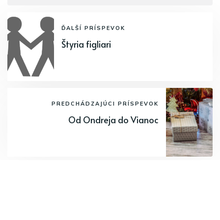
ĎALŠÍ PRÍSPEVOK
Štyria figliari
PREDCHÁDZAJÚCI PRÍSPEVOK
Od Ondreja do Vianoc
Odoberajte najnovšie články.
Odoberať