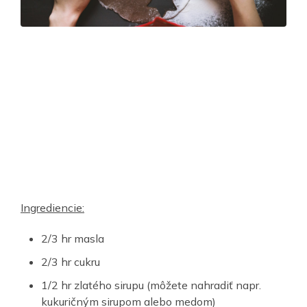
Ingrediencie:
2/3 hr masla
2/3 hr cukru
1/2 hr zlatého sirupu (môžete nahradiť napr.
kukuričným sirupom alebo medom)