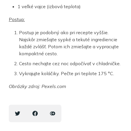
1 veľké vajce (izbová teplota)
Postup:
Postup je podobný ako pri recepte vyššie.
Najskôr zmiešajte sypké a tekuté ingrediencie
každé zvlášť. Potom ich zmiešajte a vypracujte
kompaktné cesto.
Cesto nechajte cez noc odpočívať v chladničke.
Vykrajujte koláčiky. Pečte pri teplote 175 °
C.
Obrázky zdroj: Pexels.com