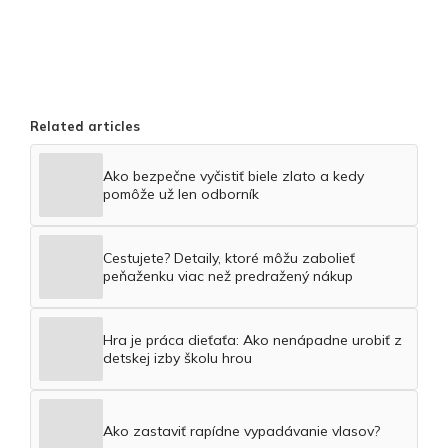
Related articles
Ako bezpečne vyčistiť biele zlato a kedy
pomôže už len odborník
Cestujete? Detaily, ktoré môžu zabolieť
peňaženku viac než predražený nákup
Hra je práca dieťaťa: Ako nenápadne urobiť z
detskej izby školu hrou
Ako zastaviť rapídne vypadávanie vlasov?