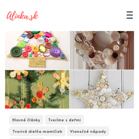
Hlavné články
Tvoríme s deťmi
Tvorivá dielňa mamičiek
Vianočné nápady