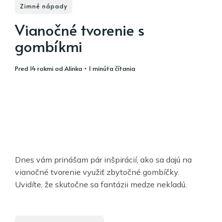
Zimné nápady
Vianočné tvorenie s
gombíkmi
pred 14 rokmi
od
Alinka
• 1 minúta čítania
Dnes vám prinášam pár inšpirácií, ako sa dajú na
vianočné tvorenie využiť zbytočné gombíčky.
Uvidíte, že skutočne sa fantázii medze nekladú.