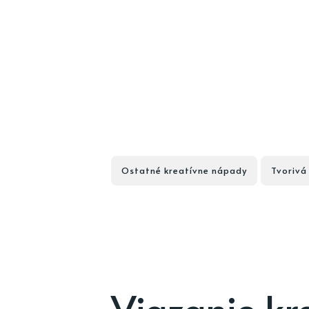
Ostatné kreatívne nápady
Tvorivá
Viazanie kr