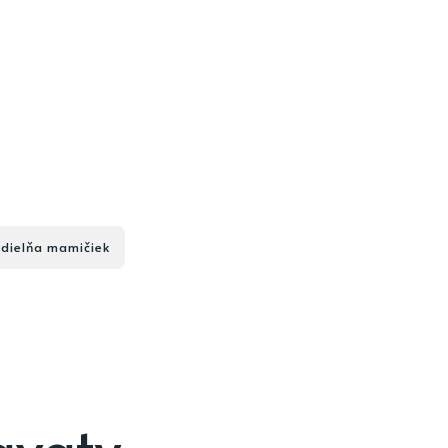
 dielňa mamičiek
avaty