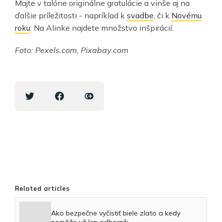
Majte v talóne originálne gratulácie a vinše aj na
ďalšie príležitosti - napríklad k
svadbe
, či k
Novému
roku
. Na Alinke najdete množstvo inšpirácií.
Foto: Pexels.com, Pixabay.com
Related articles
Ako bezpečne vyčistiť biele zlato a kedy