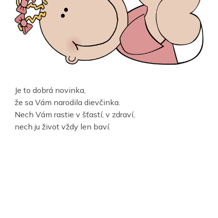
Je to dobrá novinka,
že sa Vám narodila dievčinka.
Nech Vám rastie v šťastí, v zdraví,
nech ju život vždy len baví.