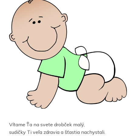
Vítame Ťa na svete drobček malý,
sudičky Ti veľa zdravia a šťastia nachystali.