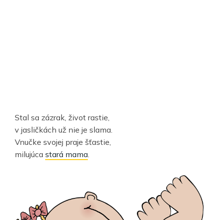
Stal sa zázrak, život rastie,
v jasličkách už nie je slama.
Vnučke svojej praje šťastie,
milujúca
stará mama
.