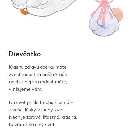
Dievčatko
Krásnu zdravú dcérku máte,
zvesť radostná prišla k nám,
nech z nej len radosť máte,
vinšujeme vám.
Na svet prišla trochu hlasná –
z vašej lásky vzácny kvet.
Nech je zdravá, šťastná, krásna,
to vám želá celý svet.