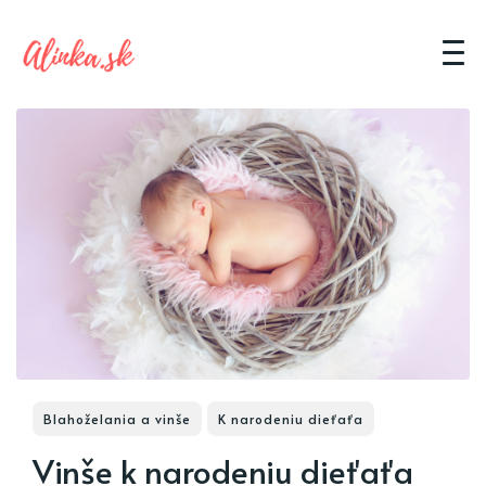
Blahoželania a vinše
K narodeniu dieťaťa
Vinše k narodeniu dieťaťa