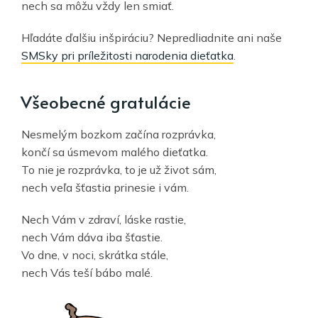
nech sa môžu vždy len smiať.
Hľadáte ďalšiu inšpiráciu? Nepredliadnite ani naše
SMSky pri príležitosti narodenia dieťatka
.
Všeobecné gratulácie
Nesmelým bozkom začína rozprávka,
končí sa úsmevom malého dieťatka.
To nie je rozprávka, to je už život sám,
nech veľa šťastia prinesie i vám.
Nech Vám v zdraví, láske rastie,
nech Vám dáva iba šťastie.
Vo dne, v noci, skrátka stále,
nech Vás teší bábo malé.