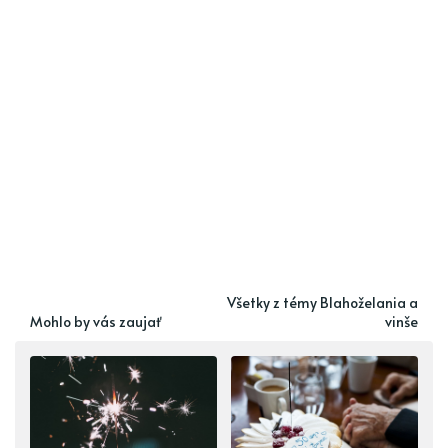
Všetky z témy Blahoželania a
Mohlo by vás zaujať
vinše