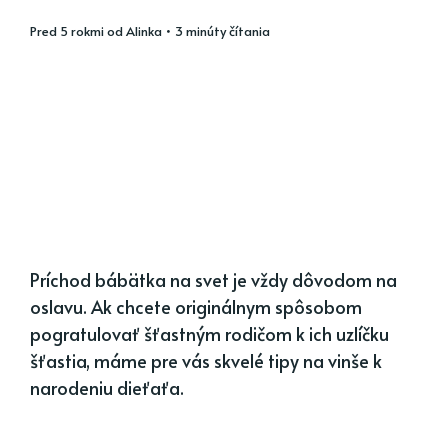
pred 5 rokmi
od
Alinka
• 3 minúty čítania
Príchod bábätka na svet je vždy dôvodom na
oslavu. Ak chcete originálnym spôsobom
pogratulovať šťastným rodičom k ich uzlíčku
šťastia, máme pre vás skvelé tipy na vinše k
narodeniu dieťaťa.