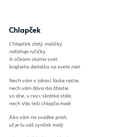
Chlapček
Chlapček zlatý, maličký,
naťahuje ručičky.
A očkami skúma svet,
krajšieho dieťatka na svete niet.
Nech vám v zdraví, láske rastie,
nech vám dáva iba šťastie.
vo dne, v noci, skrátka stále,
nech Vás teší chlapča malé.
Ako vám na svadbe priali,
už je tu váš synček malý.