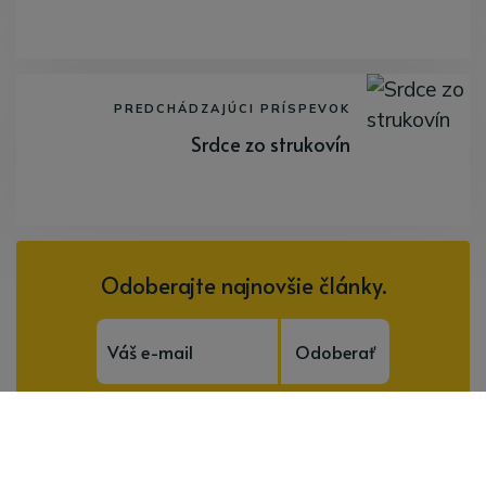
PREDCHÁDZAJÚCI PRÍSPEVOK
Srdce zo strukovín
Odoberajte najnovšie články.
Odoberať