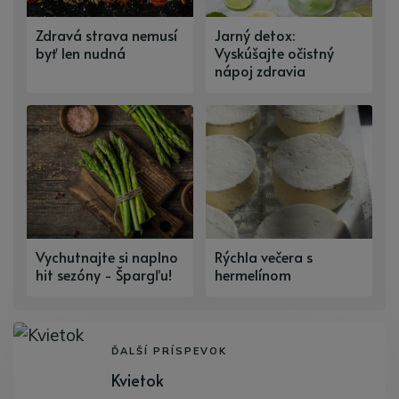
Zdravá strava nemusí
Jarný detox:
byť len nudná
Vyskúšajte očistný
nápoj zdravia
Vychutnajte si naplno
Rýchla večera s
hit sezóny - Špargľu!
hermelínom
ĎALŠÍ PRÍSPEVOK
Kvietok