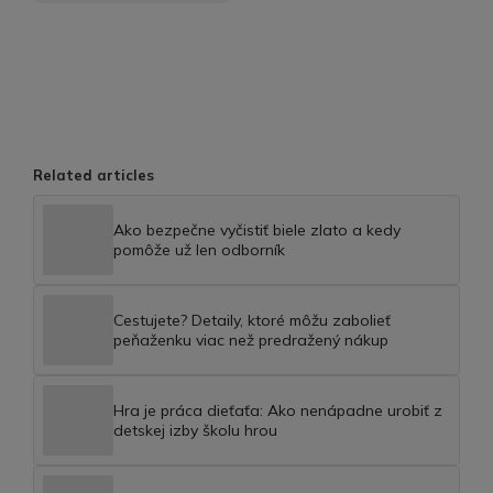
Related articles
Ako bezpečne vyčistiť biele zlato a kedy
pomôže už len odborník
Cestujete? Detaily, ktoré môžu zabolieť
peňaženku viac než predražený nákup
Hra je práca dieťaťa: Ako nenápadne urobiť z
detskej izby školu hrou