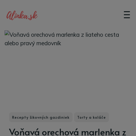
Recepty šikovných gazdiniek
Torty a koláče
Voňavá orechová marlenka z