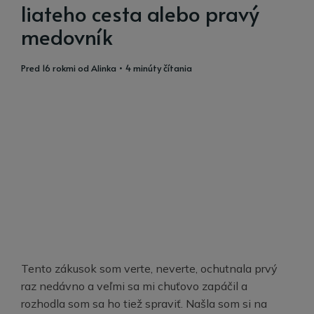
liateho cesta alebo pravý
medovník
pred 16 rokmi
od
Alinka
• 4 minúty čítania
Tento zákusok som verte, neverte, ochutnala prvý
raz nedávno a veľmi sa mi chuťovo zapáčil a
rozhodla som sa ho tiež spraviť. Našla som si na