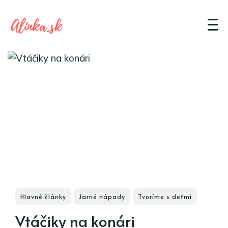
Hlavné články
Jarné nápady
Tvoríme s deťmi
Vtáčiky na konári