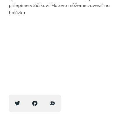
prilepíme vtáčikovi. Hotovo môžeme zavesiť na
halúzku.