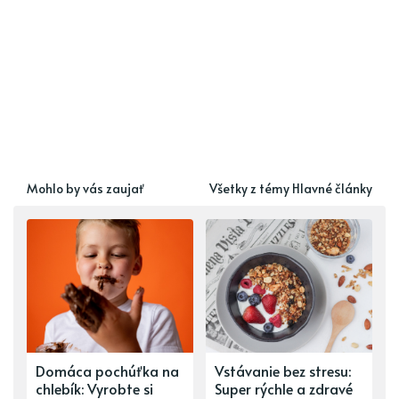
Mohlo by vás zaujať
Všetky z témy Hlavné články
Domáca pochúťka na
Vstávanie bez stresu:
chlebík: Vyrobte si
Super rýchle a zdravé