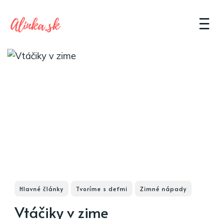
Hlavné články
Tvoríme s deťmi
Zimné nápady
Vtáčiky v zime