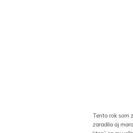
Tento rok som z
zaradila aj mar