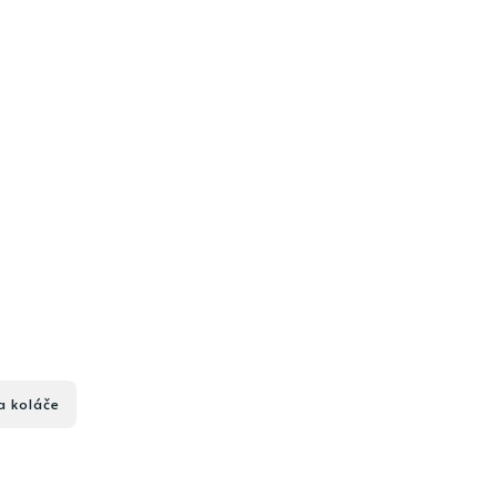
a koláče