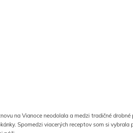
novu na Vianoce neodolala a medzi tradičné drobné
okánky. Spomedzi viacerých receptov som si vybrala 