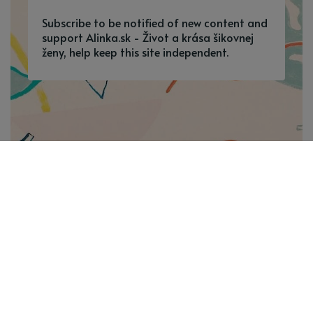
Subscribe to be notified of new content and
support Alinka.sk - Život a krása šikovnej
ženy, help keep this site independent.