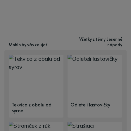
Všetky z témy Jesenné
Mohlo by vás zaujať
nápady
Tekvica z obalu od
Odleteli lastovičky
syrov