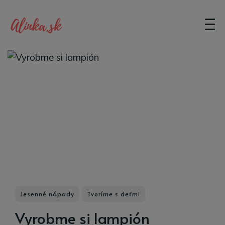
Jesenné nápady
Tvoríme s deťmi
Vyrobme si lampión