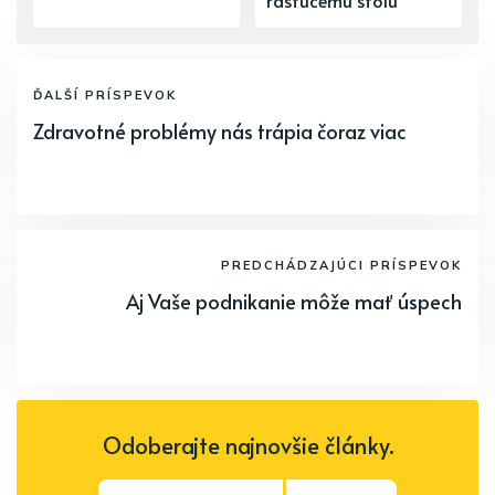
rastúcemu stolu
ĎALŠÍ PRÍSPEVOK
Zdravotné problémy nás trápia čoraz viac
PREDCHÁDZAJÚCI PRÍSPEVOK
Aj Vaše podnikanie môže mať úspech
Odoberajte najnovšie články.