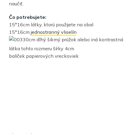
naučiť.
Čo potrebujete:
15*16cm látky, ktorú použijete na obal
15*16cm
jednostranný vliselín
30cm dlhý šikmý prúžok alebo iná kontrastná
látka tohto rozmeru šírky 4cm
balíček papierových vreckoviek