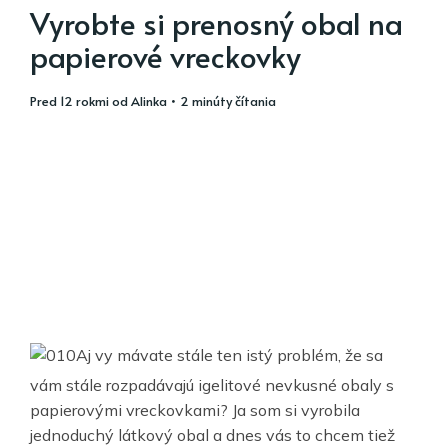
Vyrobte si prenosný obal na
papierové vreckovky
pred 12 rokmi
od
Alinka
• 2 minúty čítania
Aj vy mávate stále ten istý problém, že sa
vám stále rozpadávajú igelitové nevkusné obaly s
papierovými vreckovkami? Ja som si vyrobila
jednoduchý látkový obal a dnes vás to chcem tiež