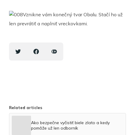
Vznikne vám konečný tvar Obalu. Stačí ho už
len prevrátiť a naplniť vreckovkami.
Related articles
Ako bezpečne vyčistiť biele zlato a kedy
pomôže už len odborník