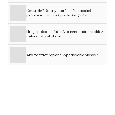
Cestujete? Detaily, ktoré môžu zabolieť
peňaženku viac než predražený nákup
Hra je práca dieťaťa: Ako nenápadne urobiť z
detskej izby školu hrou
Ako zastaviť rapídne vypadávanie vlasov?