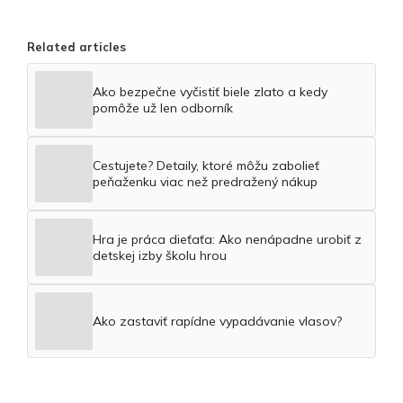
Related articles
Ako bezpečne vyčistiť biele zlato a kedy
pomôže už len odborník
Cestujete? Detaily, ktoré môžu zabolieť
peňaženku viac než predražený nákup
Hra je práca dieťaťa: Ako nenápadne urobiť z
detskej izby školu hrou
Ako zastaviť rapídne vypadávanie vlasov?