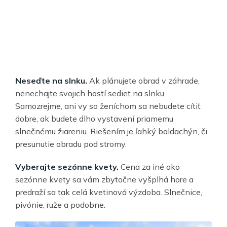
Neseďte na slnku.
Ak plánujete obrad v záhrade,
nenechajte svojich hostí sedieť na slnku.
Samozrejme, ani vy so ženíchom sa nebudete cítiť
dobre, ak budete dlho vystavení priamemu
slnečnému žiareniu. Riešením je ľahký baldachýn, či
presunutie obradu pod stromy.
Vyberajte sezónne kvety.
Cena za iné ako
sezónne kvety sa vám zbytočne vyšplhá hore a
predraží sa tak celá kvetinová výzdoba. Slnečnice,
pivónie, ruže a podobne.