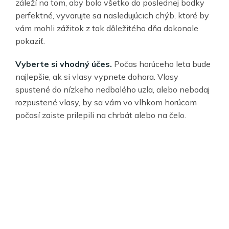
záleží na tom, aby bolo všetko do poslednej bodky
perfektné, vyvarujte sa nasledujúcich chýb, ktoré by
vám mohli zážitok z tak dôležitého dňa dokonale
pokaziť.
Vyberte si vhodný účes.
Počas horúceho leta bude
najlepšie, ak si vlasy vypnete dohora. Vlasy
spustené do nízkeho nedbalého uzla, alebo nebodaj
rozpustené vlasy, by sa vám vo vlhkom horúcom
počasí zaiste prilepili na chrbát alebo na čelo.