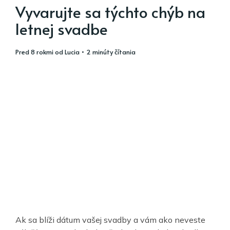
Vyvarujte sa týchto chýb na
letnej svadbe
pred 8 rokmi
od
Lucia
• 2 minúty čítania
Ak sa blíži dátum vašej svadby a vám ako neveste