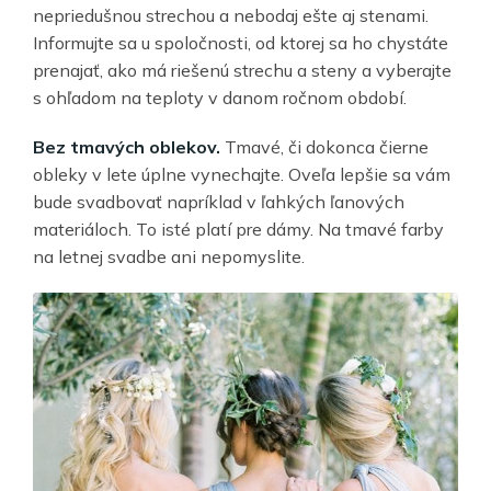
nepriedušnou strechou a nebodaj ešte aj stenami.
Informujte sa u spoločnosti, od ktorej sa ho chystáte
prenajať, ako má riešenú strechu a steny a vyberajte
s ohľadom na teploty v danom ročnom období.
Bez tmavých oblekov.
Tmavé, či dokonca čierne
obleky v lete úplne vynechajte. Oveľa lepšie sa vám
bude svadbovať napríklad v ľahkých ľanových
materiáloch. To isté platí pre dámy. Na tmavé farby
na letnej svadbe ani nepomyslite.