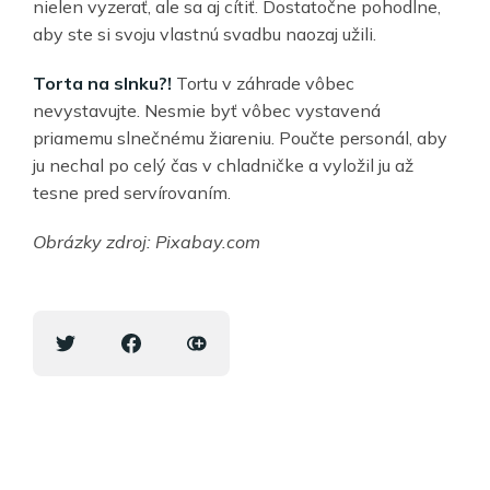
nielen vyzerať, ale sa aj cítiť. Dostatočne pohodlne,
aby ste si svoju vlastnú svadbu naozaj užili.
Torta na slnku?!
Tortu v záhrade vôbec
nevystavujte. Nesmie byť vôbec vystavená
priamemu slnečnému žiareniu. Poučte personál, aby
ju nechal po celý čas v chladničke a vyložil ju až
tesne pred servírovaním.
Obrázky zdroj: Pixabay.com