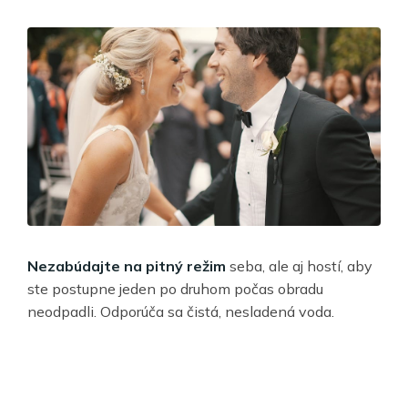
Nezabúdajte na pitný režim
seba, ale aj hostí, aby
ste postupne jeden po druhom počas obradu
neodpadli. Odporúča sa čistá, nesladená voda.