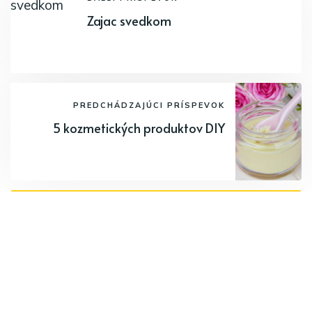
Zajac svedkom
PREDCHÁDZAJÚCI PRÍSPEVOK
5 kozmetických produktov DIY
Odoberajte najnovšie články.
Odoberať