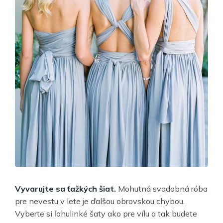
Vyvarujte sa ťažkých šiat.
Mohutná svadobná róba
pre nevestu v lete je ďalšou obrovskou chybou.
Vyberte si ľahulinké šaty ako pre vílu a tak budete