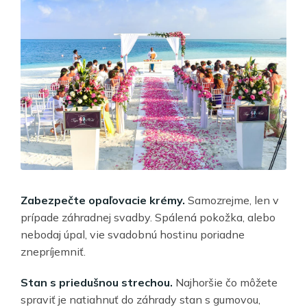
Zabezpečte opaľovacie krémy.
Samozrejme, len v
prípade záhradnej svadby. Spálená pokožka, alebo
nebodaj úpal, vie svadobnú hostinu poriadne
znepríjemniť.
Stan s priedušnou strechou.
Najhoršie čo môžete
spraviť je natiahnuť do záhrady stan s gumovou,