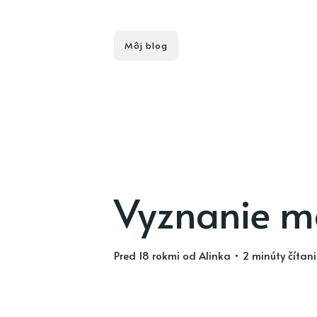
Môj blog
Vyznanie 
pred 18 rokmi
od
Alinka
• 2 minúty čítan