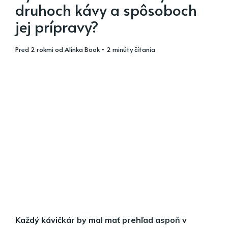
druhoch kávy a spôsoboch
jej prípravy?
pred 2 rokmi
od
Alinka Book
• 2 minúty čítania
Každý kávičkár by mal mať prehľad aspoň v