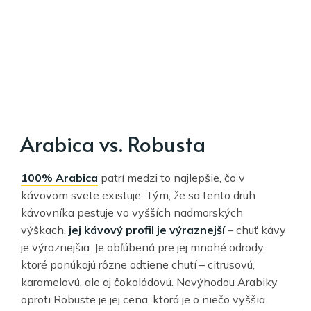
Arabica vs. Robusta
100% Arabica
patrí medzi to najlepšie, čo v
kávovom svete existuje. Tým, že sa tento druh
kávovníka pestuje vo vyšších nadmorských
výškach,
jej kávový profil je výraznejší
– chuť kávy
je výraznejšia. Je obľúbená pre jej mnohé odrody,
ktoré ponúkajú rôzne odtiene chutí – citrusovú,
karamelovú, ale aj čokoládovú. Nevýhodou Arabiky
oproti Robuste je jej cena, ktorá je o niečo vyššia.