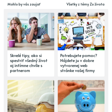
Mohlo by vás zaujať
Všetky z témy Zo života
Skvelé tipy, ako si
Potrebujete pomoc?
spestriť všedný život
Nájdete ju v dobre
aj intímne chvíle s
vytvorenej web
partnerom
stránke vašej firmy