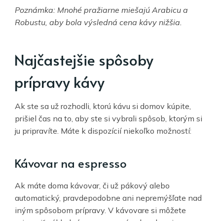
Poznámka: Mnohé pražiarne miešajú Arabicu a
Robustu, aby bola výsledná cena kávy nižšia.
Najčastejšie spôsoby
prípravy kávy
Ak ste sa už rozhodli, ktorú kávu si domov kúpite,
prišiel čas na to, aby ste si vybrali spôsob, ktorým si
ju pripravíte. Máte k dispozícií niekoľko možností:
Kávovar na espresso
Ak máte doma kávovar, či už pákový alebo
automatický, pravdepodobne ani nepremýšľate nad
iným spôsobom prípravy. V kávovare si môžete