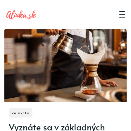
Zo života
Vyznáte sa v základných