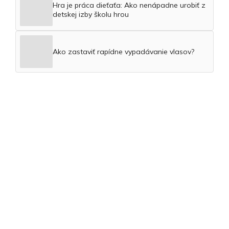
Hra je práca dieťaťa: Ako nenápadne urobiť z
detskej izby školu hrou
Ako zastaviť rapídne vypadávanie vlasov?