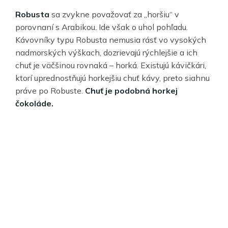
Robusta
sa zvykne považovať za „horšiu“ v
porovnaní s Arabikou. Ide však o uhol pohľadu.
Kávovníky typu Robusta nemusia rásť vo vysokých
nadmorských výškach, dozrievajú rýchlejšie a ich
chuť je väčšinou rovnaká – horká. Existujú kávičkári,
ktorí uprednostňujú horkejšiu chuť kávy, preto siahnu
práve po Robuste.
Chuť je podobná horkej
čokoláde.