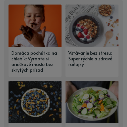
Domáca pochúťka na
Vstávanie bez stresu:
chlebík: Vyrobte si
Super rýchle a zdravé
orieškové maslo bez
raňajky
skrytých prísad