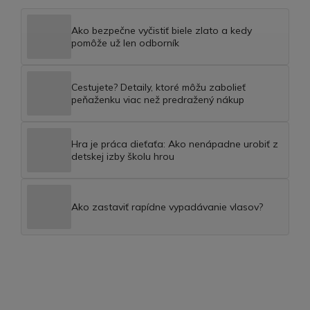
Ako bezpečne vyčistiť biele zlato a kedy
pomôže už len odborník
Cestujete? Detaily, ktoré môžu zabolieť
peňaženku viac než predražený nákup
Hra je práca dieťaťa: Ako nenápadne urobiť z
detskej izby školu hrou
Ako zastaviť rapídne vypadávanie vlasov?