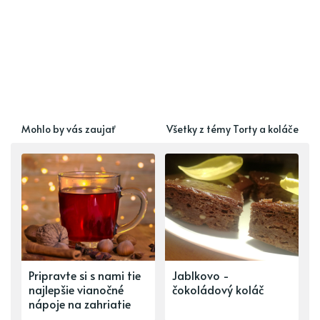
Mohlo by vás zaujať
Všetky z témy Torty a koláče
Pripravte si s nami tie
Jablkovo -
najlepšie vianočné
čokoládový koláč
nápoje na zahriatie