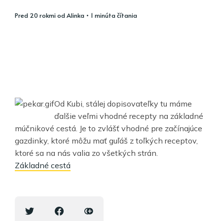
pred 20 rokmi
od
Alinka
• 1 minúta čítania
Od Kubi, stálej dopisovateľky tu máme
ďalšie veľmi vhodné recepty na základné
múčnikové cestá. Je to zvlášť vhodné pre začínajúce
gazdinky, ktoré môžu mať guľáš z toľkých receptov,
ktoré sa na nás valia zo všetkých strán.
Základné cestá