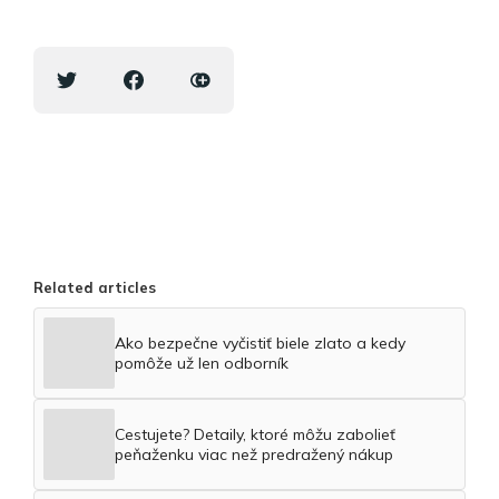
Related articles
Ako bezpečne vyčistiť biele zlato a kedy
pomôže už len odborník
Cestujete? Detaily, ktoré môžu zabolieť
peňaženku viac než predražený nákup