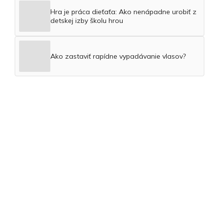
Hra je práca dieťaťa: Ako nenápadne urobiť z
detskej izby školu hrou
Ako zastaviť rapídne vypadávanie vlasov?