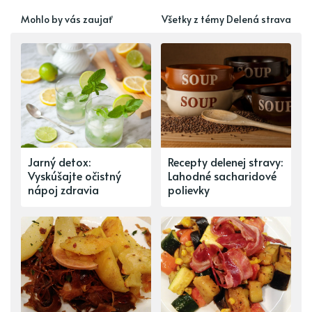
Mohlo by vás zaujať
Všetky z témy Delená strava
Jarný detox:
Recepty delenej stravy:
Vyskúšajte očistný
Lahodné sacharidové
nápoj zdravia
polievky