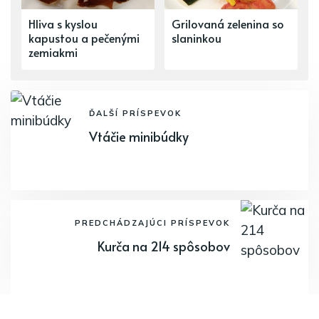
Hliva s kyslou
Grilovaná zelenina so
kapustou a pečenými
slaninkou
zemiakmi
ĎALŠÍ PRÍSPEVOK
Vtáčie minibúdky
PREDCHÁDZAJÚCI PRÍSPEVOK
Kurča na 214 spôsobov