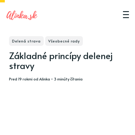
Delená strava
Všeobecné rady
Základné princípy delenej
stravy
pred 19 rokmi
od
Alinka
• 3 minúty čítania