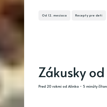
Od 12. mesiaca
Recepty pre deti
Zákusky od 
pred 20 rokmi
od
Alinka
• 5 minúty čítan