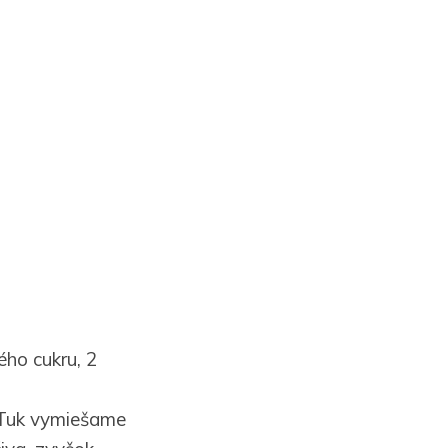
ého cukru, 2
 Tuk vymiešame