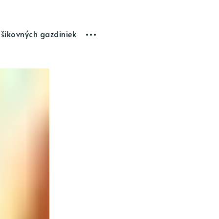
 šikovných gazdiniek