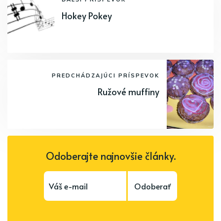
Hokey Pokey
PREDCHÁDZAJÚCI PRÍSPEVOK
Ružové muffiny
Odoberajte najnovšie články.
Odoberať