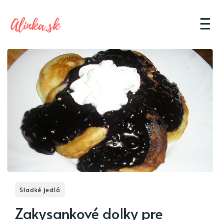
Sladké jedlá
Zakysankové dolky pre