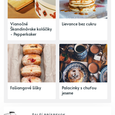
Vianočné
Lievance bez cukru
Škandinávske koláčiky
- Pepperkaker
Fašiangové šišky
Palacinky s chuťou
jesene
ĎALŠÍ PRÍSPEVOK