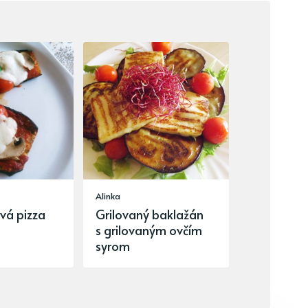
Alinka
vá pizza
Grilovaný baklažán
s grilovaným ovčím
syrom