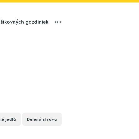
 šikovných gazdiniek
né jedlá
Delená strava