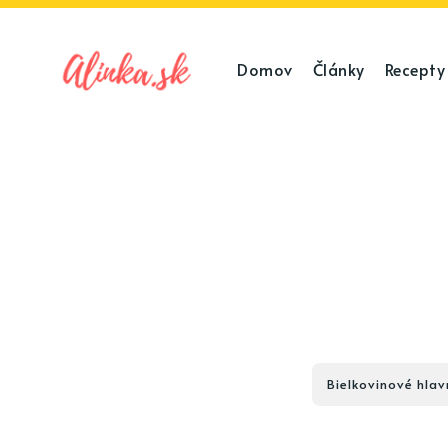
Domov
Články
Recepty
Bielkovinové hlav