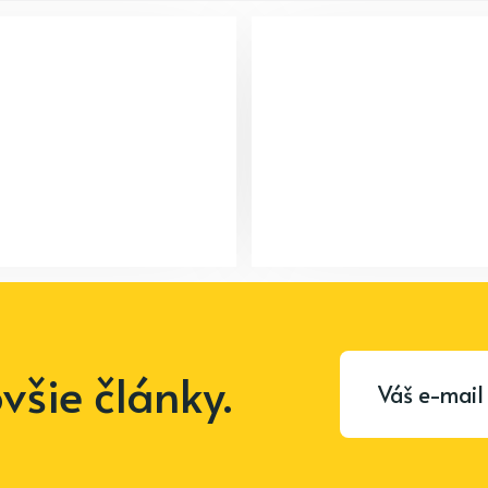
šie články.