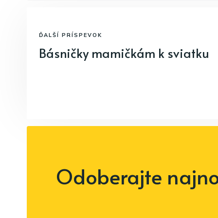
ĎALŠÍ PRÍSPEVOK
Básničky mamičkám k sviatku
Odoberajte najnov