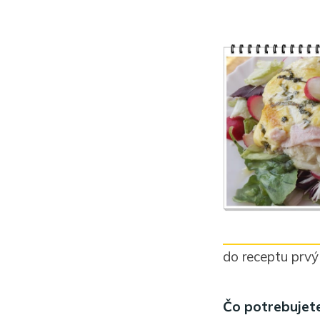
do receptu prvý
Čo potrebujete