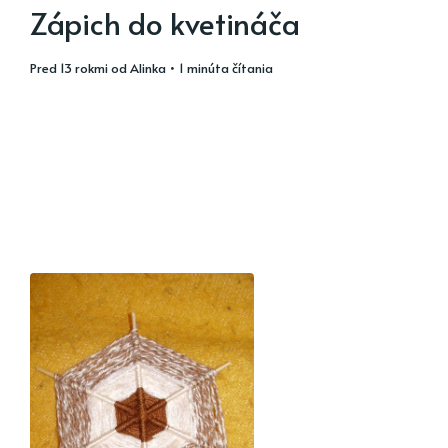
Zápich do kvetináča
pred 13 rokmi
od
Alinka
• 1 minúta čítania