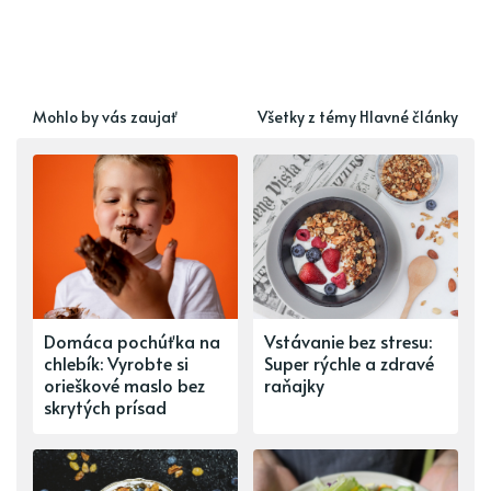
Mohlo by vás zaujať
Všetky z témy Hlavné články
Domáca pochúťka na
Vstávanie bez stresu:
chlebík: Vyrobte si
Super rýchle a zdravé
orieškové maslo bez
raňajky
skrytých prísad