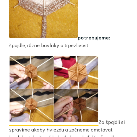
potrebujeme:
špajdle, rôzne bavlnky a trpezlivosť
Zo špajdli si
spravíme akoby hviezdu a začneme omotávať