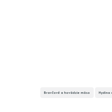
Bravčové a hovädzie mäso
Hydina 