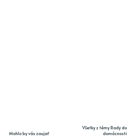
Všetky z témy Rady do
Mohlo by vás zaujať
domácnosti