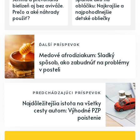
bielizeň aj bez aviváže.
obláčiku: Najkrajšie a
Prečo a aké náhrady
najpohodlnejšie
použiť?
detské obliečky
ĎALŠÍ PRÍSPEVOK
Medové afrodiziakum: Sladký
spôsob, ako zabudnúť na problémy
v posteli
PREDCHÁDZAJÚCI PRÍSPEVOK
Najdôležitejšia istota na všetky
cesty autom: Výhodné PZP
poistenie