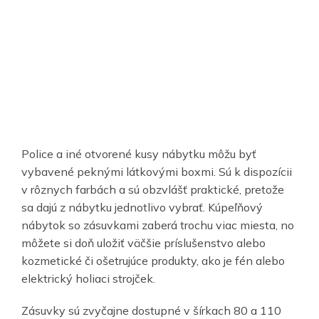
Police a iné otvorené kusy nábytku môžu byť
vybavené peknými látkovými boxmi. Sú k dispozícii
v rôznych farbách a sú obzvlášť praktické, pretože
sa dajú z nábytku jednotlivo vybrať. Kúpeľňový
nábytok so zásuvkami zaberá trochu viac miesta, no
môžete si doň uložiť väčšie príslušenstvo alebo
kozmetické či ošetrujúce produkty, ako je fén alebo
elektrický holiaci strojček.
Zásuvky sú zvyčajne dostupné v šírkach 80 a 110