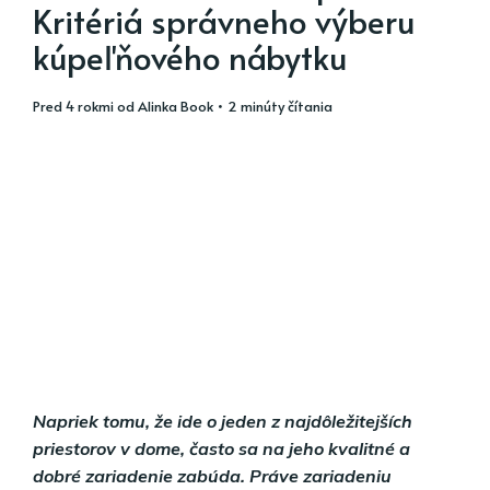
Kritériá správneho výberu
kúpeľňového nábytku
pred 4 rokmi
od
Alinka Book
• 2 minúty čítania
Napriek tomu, že ide o jeden z najdôležitejších
priestorov v dome, často sa na jeho kvalitné a
dobré zariadenie zabúda. Práve zariadeniu