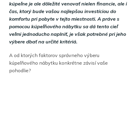
kúpeľne je ale dôležité venovať nielen financie, ale i
čas, ktorý bude vašou najlepšou investíciou do
komfortu pri pobyte v tejto miestnosti. A práve s
pomocou kúpeľňového nábytku sa dá tento cieľ
veľmi jednoducho naplniť, je však potrebné pri jeho
výbere dbať na určité kritériá.
A od ktorých faktorov správneho výberu
kúpeľňového nábytku konkrétne závisí vaše
pohodlie?