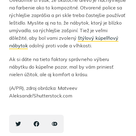
na farbenie ako to kompozitné. Otvorené police sa
rýchlejšie zaprášia a pri skle treba častejšie používať
leštidlo. Myslite aj na to, že nábytok, ktorý je blízko
umývadla, sa rýchlejšie zašpiní. Tiež je veľmi
dôležité, aby bol vami zvolený
štýlový kúpeľňový
nábytok
odolný proti vode a vlhkosti.
Ak si dáte na tieto faktory správneho výberu
nábytku do kúpeľne pozor, mal by vám priniesť
nielen úžitok, ale aj komfort a krásu.
(A/PR), zdroj obrázka: Matveev
Aleksandr/Shutterstock.com