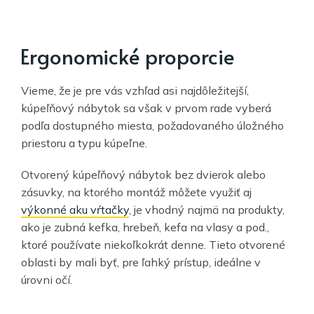
Ergonomické proporcie
Vieme, že je pre vás vzhľad asi najdôležitejší,
kúpeľňový nábytok sa však v prvom rade vyberá
podľa dostupného miesta, požadovaného úložného
priestoru a typu kúpeľne.
Otvorený kúpeľňový nábytok bez dvierok alebo
zásuvky, na ktorého montáž môžete využiť aj
výkonné aku vŕtačky
, je vhodný najmä na produkty,
ako je zubná kefka, hrebeň, kefa na vlasy a pod.,
ktoré používate niekoľkokrát denne. Tieto otvorené
oblasti by mali byť, pre ľahký prístup, ideálne v
úrovni očí.