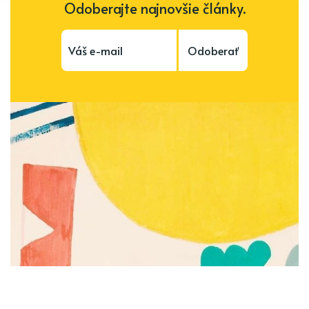
Odoberajte najnovšie články.
Odoberať