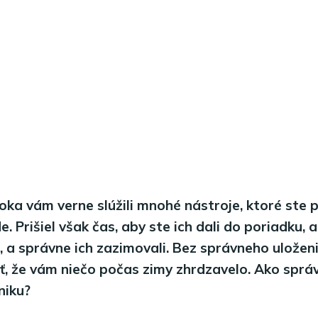
oka vám verne slúžili mnohé nástroje, ktoré ste p
. Prišiel však čas, aby ste ich dali do poriadku, 
u, a správne ich zazimovali. Bez správneho uložen
ť, že vám niečo počas zimy zhrdzavelo. Ako spr
niku?