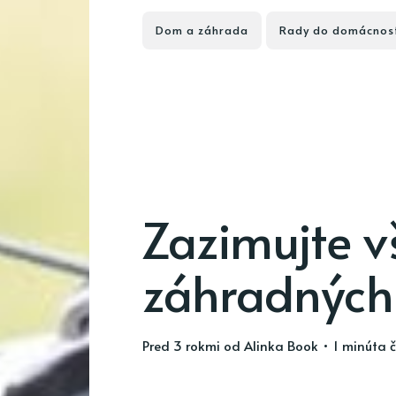
Dom a záhrada
Rady do domácnos
Zazimujte v
záhradných
pred 3 rokmi
od
Alinka Book
• 1 minúta č