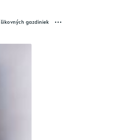
 šikovných gazdiniek