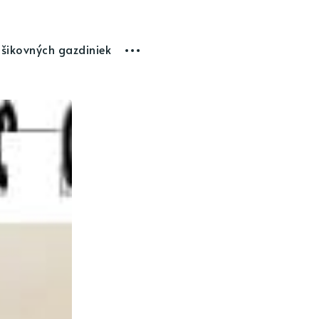
 šikovných gazdiniek