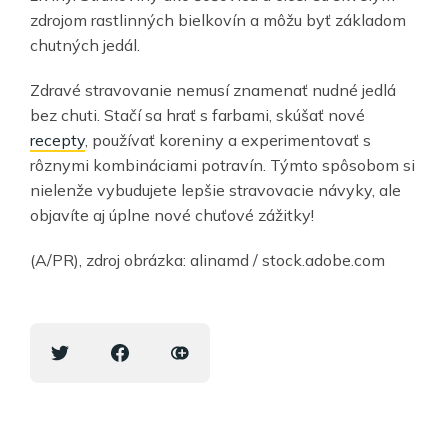
zdrojom rastlinných bielkovín a môžu byť základom
chutných jedál.
Zdravé stravovanie nemusí znamenať nudné jedlá
bez chuti. Stačí sa hrať s farbami, skúšať nové
recepty
, používať koreniny a experimentovať s
rôznymi kombináciami potravín. Týmto spôsobom si
nielenže vybudujete lepšie stravovacie návyky, ale
objavíte aj úplne nové chuťové zážitky!
(A/PR), zdroj obrázka: alinamd / stock.adobe.com