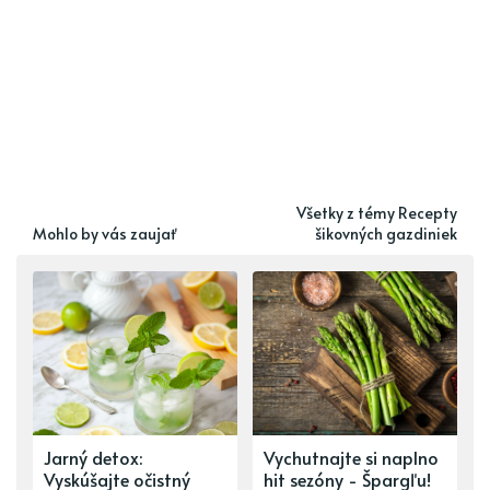
Všetky z témy Recepty
Mohlo by vás zaujať
šikovných gazdiniek
Jarný detox:
Vychutnajte si naplno
Vyskúšajte očistný
hit sezóny - Špargľu!