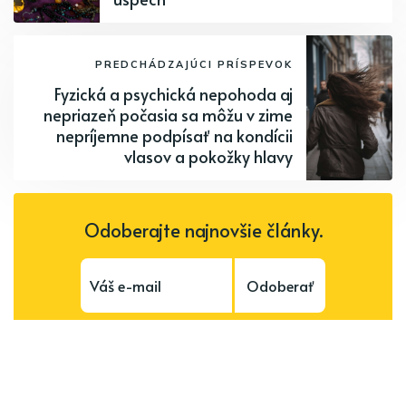
PREDCHÁDZAJÚCI PRÍSPEVOK
Fyzická a psychická nepohoda aj
nepriazeň počasia sa môžu v zime
nepríjemne podpísať na kondícii
vlasov a pokožky hlavy
Odoberajte najnovšie články.
Odoberať