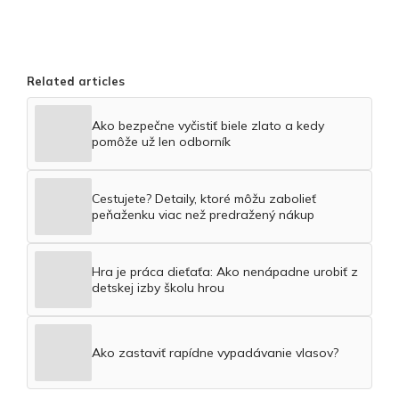
Related articles
Ako bezpečne vyčistiť biele zlato a kedy
pomôže už len odborník
Cestujete? Detaily, ktoré môžu zabolieť
peňaženku viac než predražený nákup
Hra je práca dieťaťa: Ako nenápadne urobiť z
detskej izby školu hrou
Ako zastaviť rapídne vypadávanie vlasov?