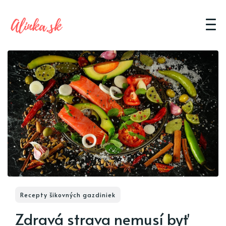
Recepty šikovných gazdiniek
Zdravá strava nemusí byť