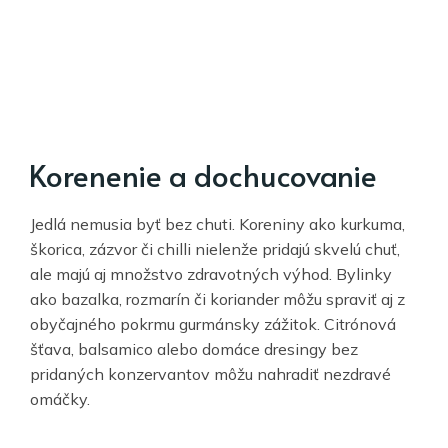
Korenenie a dochucovanie
Jedlá nemusia byť bez chuti. Koreniny ako kurkuma,
škorica, zázvor či chilli nielenže pridajú skvelú chuť,
ale majú aj množstvo zdravotných výhod. Bylinky
ako bazalka, rozmarín či koriander môžu spraviť aj z
obyčajného pokrmu gurmánsky zážitok. Citrónová
šťava, balsamico alebo domáce dresingy bez
pridaných konzervantov môžu nahradiť nezdravé
omáčky.