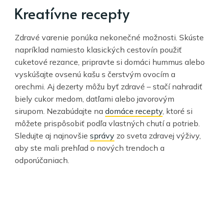
Kreatívne recepty
Zdravé varenie ponúka nekonečné možnosti. Skúste
napríklad namiesto klasických cestovín použiť
cuketové rezance, pripravte si domáci hummus alebo
vyskúšajte ovsenú kašu s čerstvým ovocím a
orechmi. Aj dezerty môžu byť zdravé – stačí nahradiť
biely cukor medom, datľami alebo javorovým
sirupom. Nezabúdajte na
domáce recepty
, ktoré si
môžete prispôsobiť podľa vlastných chutí a potrieb.
Sledujte aj najnovšie
správy
zo sveta zdravej výživy,
aby ste mali prehľad o nových trendoch a
odporúčaniach.