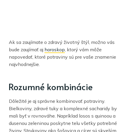
Ak sa zaujímate o zdravý životný štýl, možno vás
bude zaujímať aj
horoskop
, ktorý vám môže
napovedať, ktoré potraviny sú pre vaše znamenie
najvhodnejšie.
Rozumné kombinácie
Dôležité je aj správne kombinovať potraviny.
Bielkoviny, zdravé tuky a komplexné sacharidy by
mali byť v rovnováhe. Napríklad losos s quinoou a
dusenou zeleninou poskytne telu všetky potrebné
živiny. Strukoviny ako šošovica a cícer sú skvelým