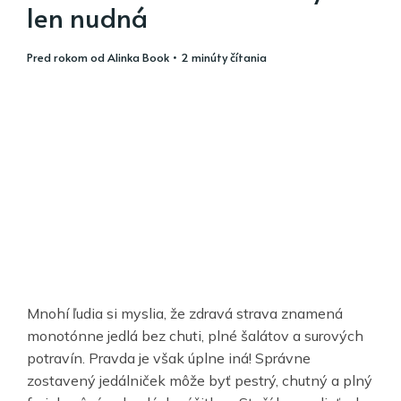
len nudná
pred rokom
od
Alinka Book
• 2 minúty čítania
Mnohí ľudia si myslia, že zdravá strava znamená
monotónne jedlá bez chuti, plné šalátov a surových
potravín. Pravda je však úplne iná! Správne
zostavený jedálniček môže byť pestrý, chutný a plný