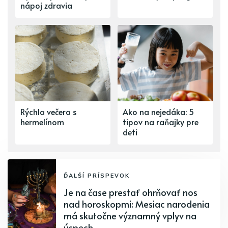
nápoj zdravia
Rýchla večera s
Ako na nejedáka: 5
hermelínom
tipov na raňajky pre
deti
ĎALŠÍ PRÍSPEVOK
Je na čase prestať ohrňovať nos
nad horoskopmi: Mesiac narodenia
má skutočne významný vplyv na
úspech