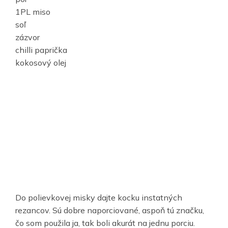
1PL miso
soľ
zázvor
chilli paprička
kokosový olej
Do polievkovej misky dajte kocku instatných
rezancov. Sú dobre naporciované, aspoň tú značku,
čo som použila ja, tak boli akurát na jednu porciu.