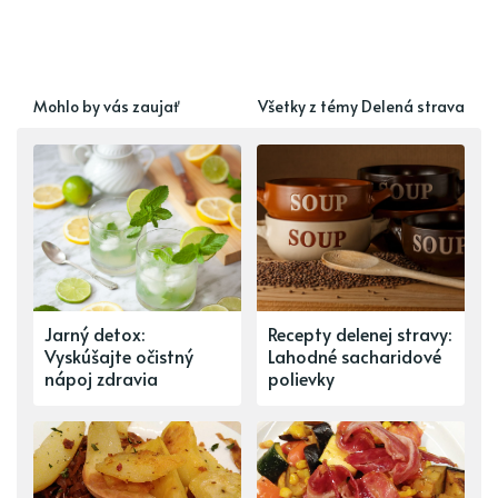
Mohlo by vás zaujať
Všetky z témy Delená strava
Jarný detox:
Recepty delenej stravy:
Vyskúšajte očistný
Lahodné sacharidové
nápoj zdravia
polievky