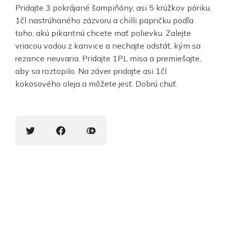
Pridajte 3 pokrájané šampiňóny, asi 5 krúžkov póriku,
1čl nastrúhaného zázvoru a chilli papričku podľa
toho, akú pikantnú chcete mať polievku. Zalejte
vriacou vodou z kanvice a nechajte odstáť, kým sa
rezance neuvaria. Pridajte 1PL misa a premiešajte,
aby sa roztopilo. Na záver pridajte asi 1čl
kokosového oleja a môžete jesť. Dobrú chuť.