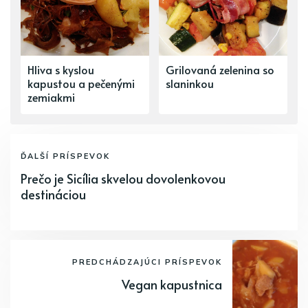
Hliva s kyslou
Grilovaná zelenina so
kapustou a pečenými
slaninkou
zemiakmi
ĎALŠÍ PRÍSPEVOK
Prečo je Sicília skvelou dovolenkovou
destináciou
PREDCHÁDZAJÚCI PRÍSPEVOK
Vegan kapustnica