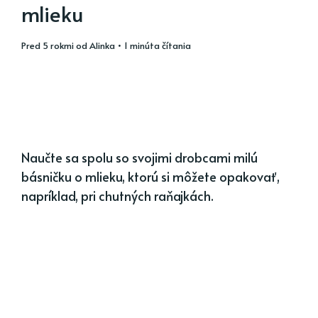
mlieku
pred 5 rokmi
od
Alinka
• 1 minúta čítania
Naučte sa spolu so svojimi drobcami milú
básničku o mlieku, ktorú si môžete opakovať,
napríklad, pri chutných raňajkách.