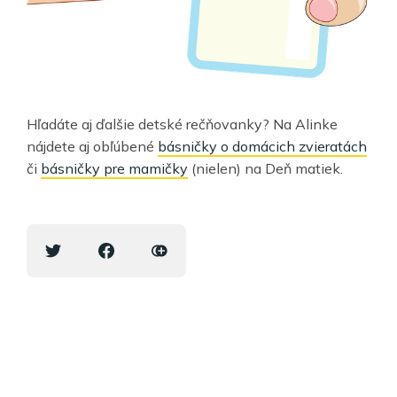
Hľadáte aj ďalšie detské rečňovanky? Na Alinke
nájdete aj obľúbené
básničky o domácich zvieratách
či
básničky pre mamičky
(nielen) na Deň matiek.