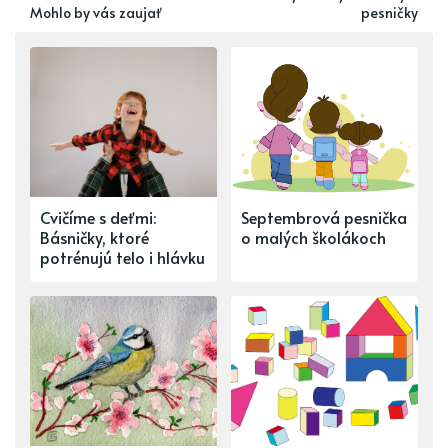
Mohlo by vás zaujať
pesničky
Cvičíme s deťmi:
Septembrová pesnička
Básničky, ktoré
o malých školákoch
potrénujú telo i hlávku