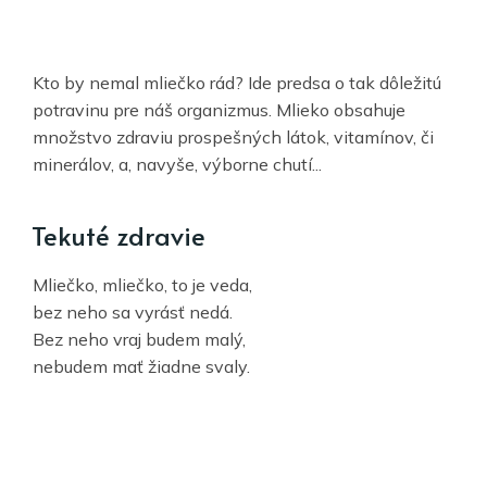
Kto by nemal mliečko rád? Ide predsa o tak dôležitú
potravinu pre náš organizmus. Mlieko obsahuje
množstvo zdraviu prospešných látok, vitamínov, či
minerálov, a, navyše, výborne chutí...
Tekuté zdravie
Mliečko, mliečko, to je veda,
bez neho sa vyrásť nedá.
Bez neho vraj budem malý,
nebudem mať žiadne svaly.