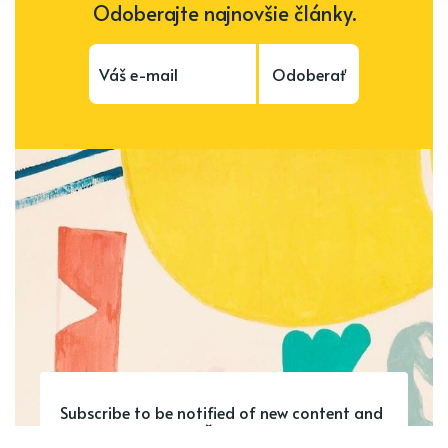
Odoberajte najnovšie články.
Odoberať
Subscribe to be notified of new content and
support Alinka.sk - Život a krása šikovnej