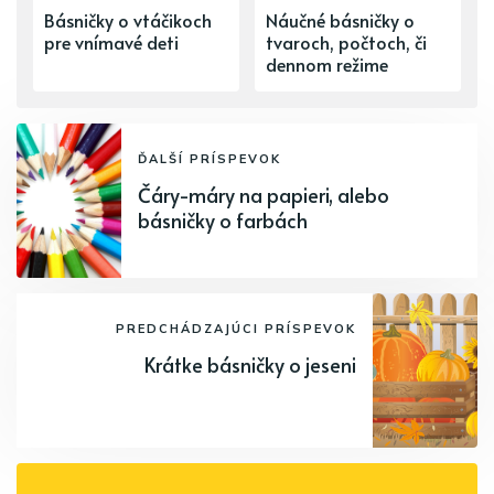
Básničky o vtáčikoch
Náučné básničky o
pre vnímavé deti
tvaroch, počtoch, či
dennom režime
ĎALŠÍ PRÍSPEVOK
Čáry-máry na papieri, alebo
básničky o farbách
PREDCHÁDZAJÚCI PRÍSPEVOK
Krátke básničky o jeseni