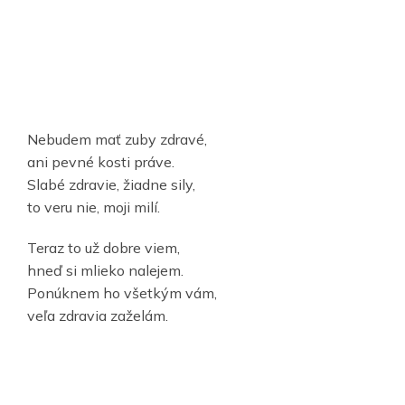
Nebudem mať zuby zdravé,
ani pevné kosti práve.
Slabé zdravie, žiadne sily,
to veru nie, moji milí.
Teraz to už dobre viem,
hneď si mlieko nalejem.
Ponúknem ho všetkým vám,
veľa zdravia zaželám.