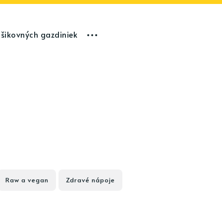
 šikovných gazdiniek
Raw a vegan
Zdravé nápoje