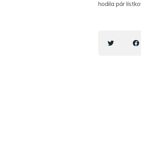
hodila pár lístk