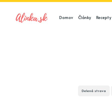
Domov
Články
Recepty
Delená strava