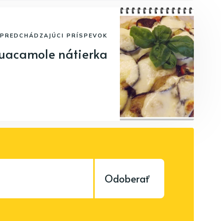
PREDCHÁDZAJÚCI PRÍSPEVOK
uacamole nátierka
Odoberať