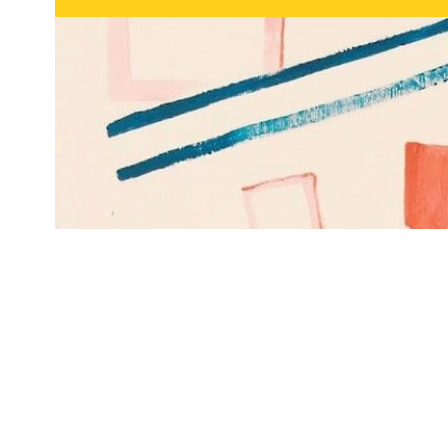
Subscribe to be noti