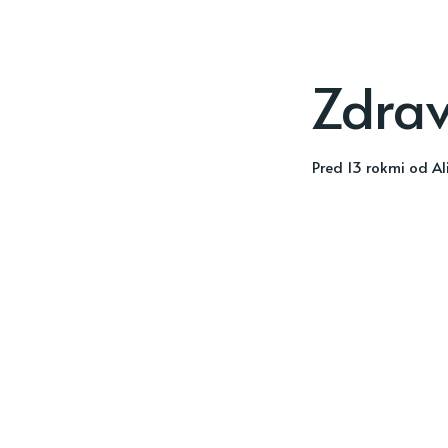
Zdrav
pred 13 rokmi
od
Al