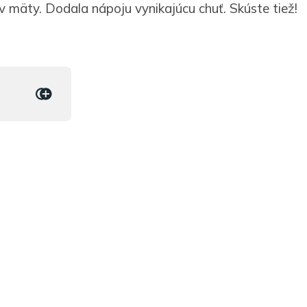
ov mäty. Dodala nápoju vynikajúcu chuť. Skúste tiež!