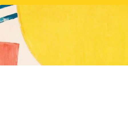
fied of new