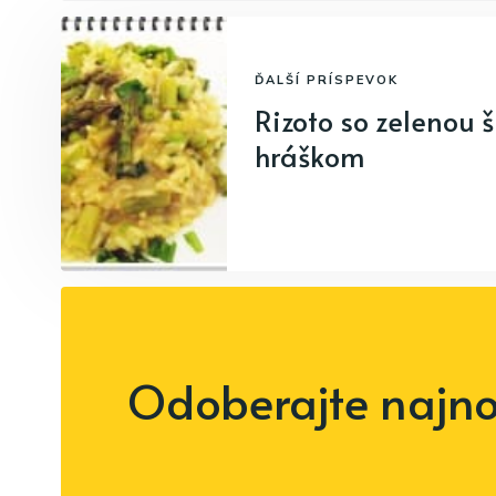
ĎALŠÍ PRÍSPEVOK
Rizoto so zelenou 
hráškom
Odoberajte najnov