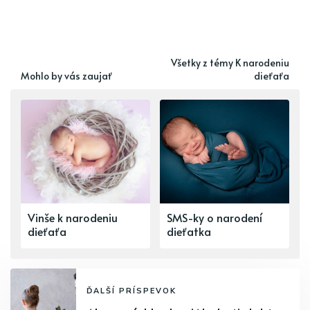
Všetky z témy K narodeniu
Mohlo by vás zaujať
dieťaťa
Vinše k narodeniu
SMS-ky o narodení
dieťaťa
dieťatka
ĎALŠÍ PRÍSPEVOK