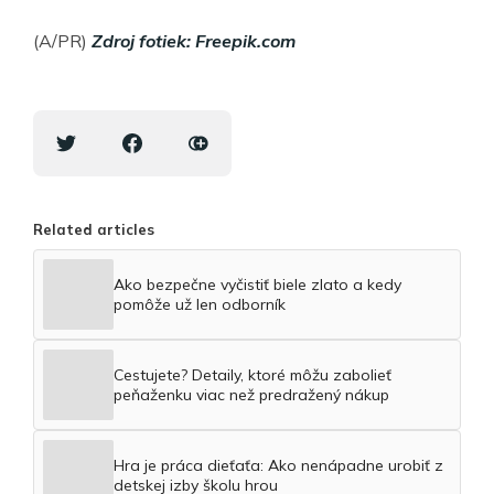
(A/PR)
Zdroj fotiek: Freepik.com
Related articles
Ako bezpečne vyčistiť biele zlato a kedy
pomôže už len odborník
Cestujete? Detaily, ktoré môžu zabolieť
peňaženku viac než predražený nákup
Hra je práca dieťaťa: Ako nenápadne urobiť z
detskej izby školu hrou