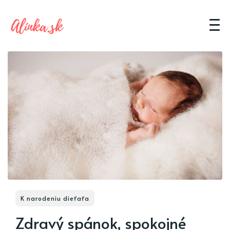
K narodeniu dieťaťa
Zdravý spánok, spokojné