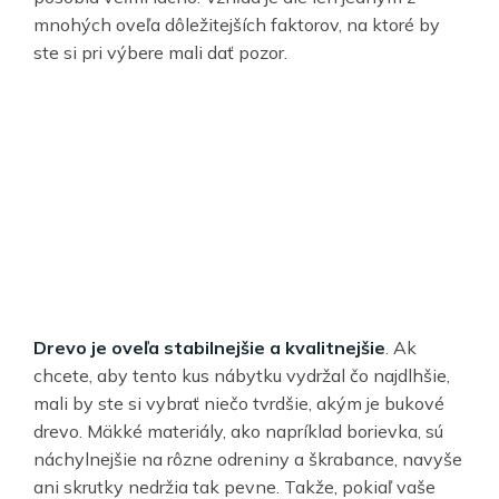
mnohých oveľa dôležitejších faktorov, na ktoré by
ste si pri výbere mali dať pozor.
Drevo je oveľa stabilnejšie a kvalitnejšie
. Ak
chcete, aby tento kus nábytku vydržal čo najdlhšie,
mali by ste si vybrať niečo tvrdšie, akým je bukové
drevo. Mäkké materiály, ako napríklad borievka, sú
náchylnejšie na rôzne odreniny a škrabance, navyše
ani skrutky nedržia tak pevne. Takže, pokiaľ vaše