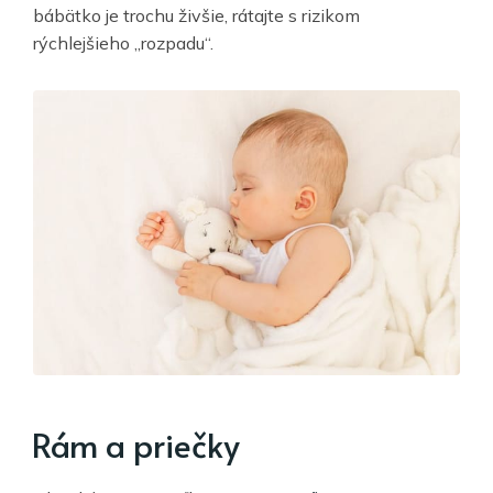
bábätko je trochu živšie, rátajte s rizikom
rýchlejšieho „rozpadu“.
Rám a priečky