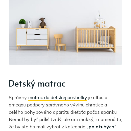
Detský matrac
Správny
matrac do detskej postieľky
je alfou a
omegou podpory správneho vývinu chrbtice a
celého pohybového aparátu dieťaťa počas spánku.
Nemal by byť príliš tvrdý, ale ani mäkký, znamená to,
že by ste ho mali vybrať z kategórie
„polotuhých“