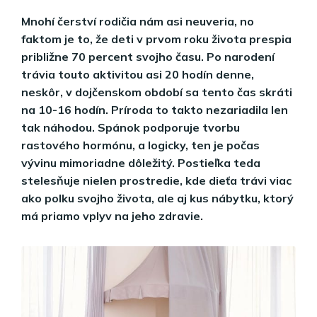
Mnohí čerství rodičia nám asi neuveria, no
faktom je to, že deti v prvom roku života prespia
približne 70 percent svojho času. Po narodení
trávia touto aktivitou asi 20 hodín denne,
neskôr, v dojčenskom období sa tento čas skráti
na 10-16 hodín. Príroda to takto nezariadila len
tak náhodou. Spánok podporuje tvorbu
rastového hormónu, a logicky, ten je počas
vývinu mimoriadne dôležitý. Postieľka teda
stelesňuje nielen prostredie, kde dieťa trávi viac
ako polku svojho života, ale aj kus nábytku, ktorý
má priamo vplyv na jeho zdravie.