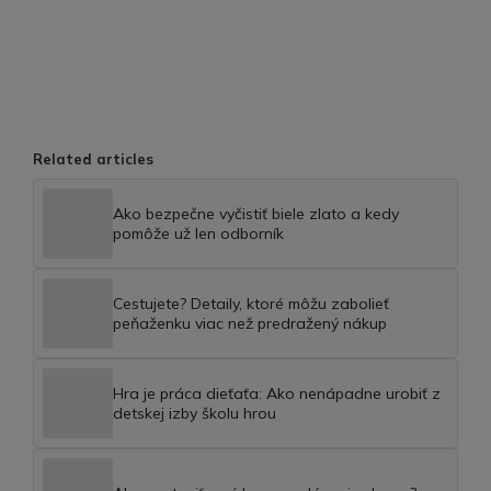
Related articles
Ako bezpečne vyčistiť biele zlato a kedy
pomôže už len odborník
Cestujete? Detaily, ktoré môžu zabolieť
peňaženku viac než predražený nákup
Hra je práca dieťaťa: Ako nenápadne urobiť z
detskej izby školu hrou