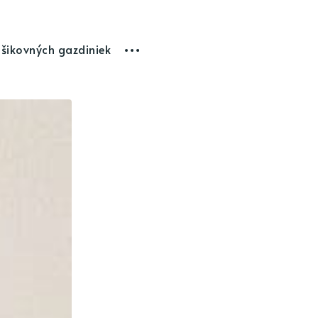
 šikovných gazdiniek