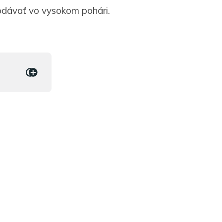
odávať vo vysokom pohári.