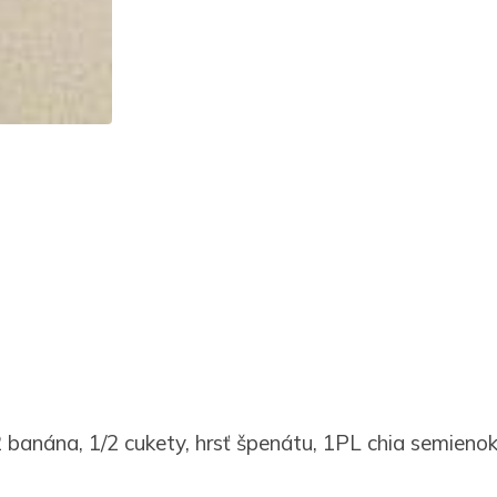
2 banána, 1/2 cukety, hrsť špenátu, 1PL chia semieno