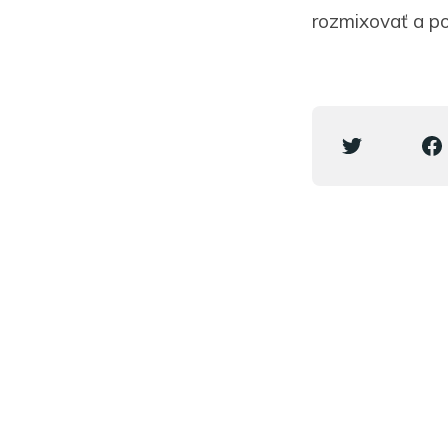
rozmixovať a p