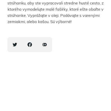
strúhanku, aby ste vypracovali stredne husté cesto, z
ktorého vymodelujte malé fašírky, ktoré ešte obaľte v
strúhanke. Vyprážajte v oleji. Podávajte s varenými
zemiakmi, alebo kašou. Sú výborné!