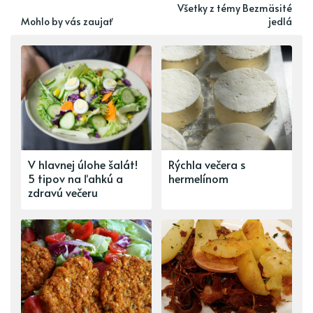
Všetky z témy Bezmäsité
Mohlo by vás zaujať
jedlá
V hlavnej úlohe šalát!
Rýchla večera s
5 tipov na ľahkú a
hermelínom
zdravú večeru