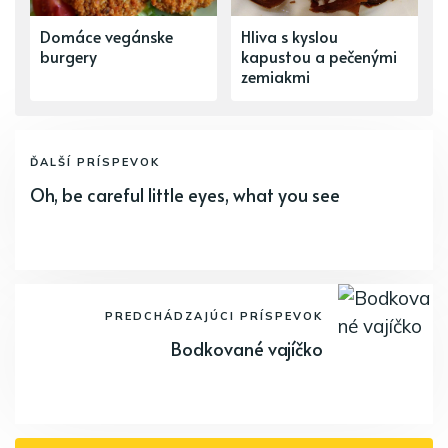
Domáce vegánske
Hliva s kyslou
burgery
kapustou a pečenými
zemiakmi
ĎALŠÍ PRÍSPEVOK
Oh, be careful little eyes, what you see
PREDCHÁDZAJÚCI PRÍSPEVOK
Bodkované vajíčko