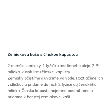
Zemiaková kaša s čínskou kapustou
2 menšie zemiaky, 1 lyžička rastlinného oleja, 2 PL
mlieka, kúsok listu čínskej kapusty
Zemiaky očistíme a uvaríme vo vode. Roztlačíme ich
vidličkou a pridáme do nich 2 lyžice dojčenského
mlieka. Čínsku kapustu najemno postrúhame a
pridáme k horúcej zemiakovej kaši.