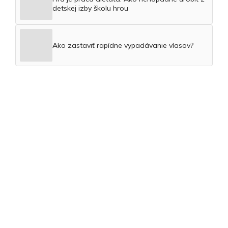
detskej izby školu hrou
Ako zastaviť rapídne vypadávanie vlasov?