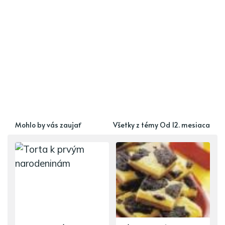
Mohlo by vás zaujať
Všetky z témy Od 12. mesiaca