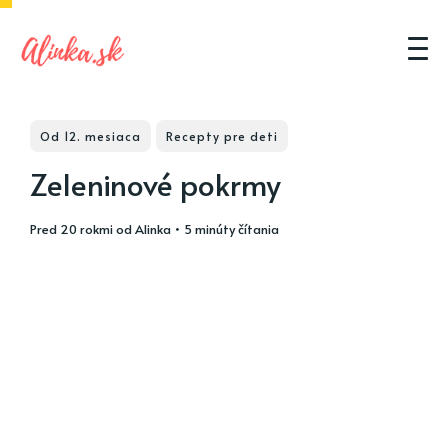
Od 12. mesiaca
Recepty pre deti
Zeleninové pokrmy
pred 20 rokmi
od
Alinka
• 5 minúty čítania