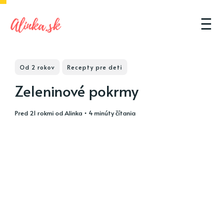
Od 2 rokov
Recepty pre deti
Zeleninové pokrmy
pred 21 rokmi
od
Alinka
• 4 minúty čítania