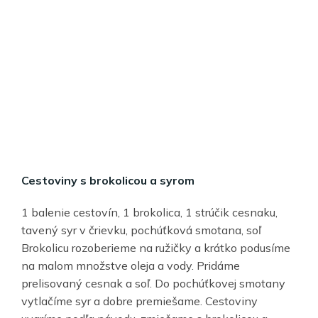
Cestoviny s brokolicou a syrom
1 balenie cestovín, 1 brokolica, 1 strúčik cesnaku,
tavený syr v črievku, pochúťková smotana, soľ
Brokolicu rozoberieme na ružičky a krátko podusíme
na malom množstve oleja a vody. Pridáme
prelisovaný cesnak a soľ. Do pochúťkovej smotany
vytlačíme syr a dobre premiešame. Cestoviny