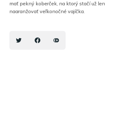
mať pekný koberček, na ktorý stačí už len
naaranžovať veľkonočné vajíčka.