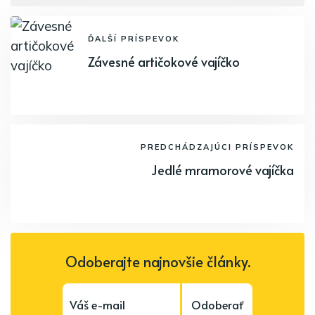
ĎALŠÍ PRÍSPEVOK
Závesné artičokové vajíčko
PREDCHÁDZAJÚCI PRÍSPEVOK
Jedlé mramorové vajíčka
Odoberajte najnovšie články.
Odoberať