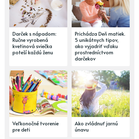
Darček s nápadom:
Prichádza Deň matiek.
Ručne vyrobená
5 unikátnych tipov,
kvetinová sviečka
ako vyjadriť vďaku
poteší každú ženu
prostredníctvom
darčekov
Veľkonočné tvorenie
Ako zvládnuť jarnú
pre deti
únavu