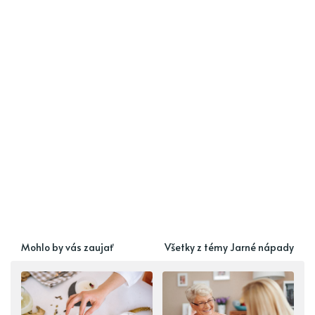
Mohlo by vás zaujať
Všetky z témy Jarné nápady