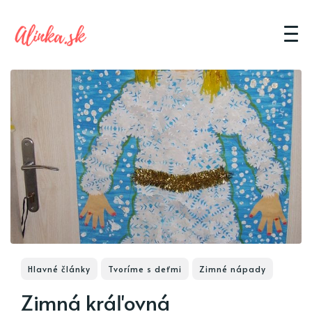
Hlavné články
Tvoríme s deťmi
Zimné nápady
Zimná kráľovná