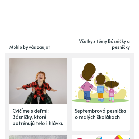
Všetky z témy Básničky a
Mohlo by vás zaujať
pesničky
Cvičíme s deťmi:
Septembrová pesnička
Básničky, ktoré
o malých školákoch
potrénujú telo i hlávku