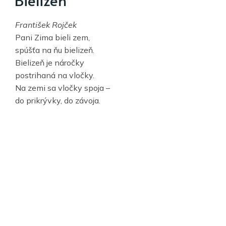
František Rojček
Pani Zima bieli zem,
spúšťa na ňu bielizeň.
Bielizeň je náročky
postrihaná na vločky.
Na zemi sa vločky spoja –
do prikrývky, do závoja.