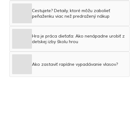
Cestujete? Detaily, ktoré môžu zabolieť
peňaženku viac než predražený nákup
Hra je práca dieťaťa: Ako nenápadne urobiť z
detskej izby školu hrou
Ako zastaviť rapídne vypadávanie vlasov?