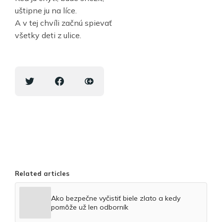
uštipne ju na líce.
A v tej chvíli začnú spievať
všetky deti z ulice.
Related articles
Ako bezpečne vyčistiť biele zlato a kedy
pomôže už len odborník