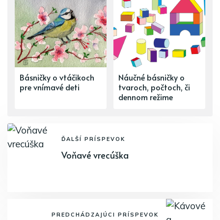
Básničky o vtáčikoch
Náučné básničky o
pre vnímavé deti
tvaroch, počtoch, či
dennom režime
ĎALŠÍ PRÍSPEVOK
Voňavé vrecúška
PREDCHÁDZAJÚCI PRÍSPEVOK