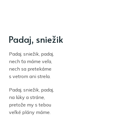
Padaj, sniežik
Padaj, sniežik, padaj,
nech ťa máme veľa,
nech sa pretekáme
s vetrom ani strela.
Padaj, sniežik, padaj,
na lúky a stráne,
pretože my s tebou
veľké plány máme.