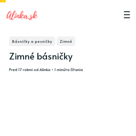
Básničky a pesničky
Zimné
Zimné básničky
pred 17 rokmi
od
Alinka
• 1 minúta čítania