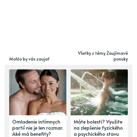
Všetky z témy Zaujímavé
Mohlo by vás zaujať
ponuky
Omladenie intímnych
Máte bolesti? Využite
partií nie je len rozmar.
na zlepšenie fyzického
Aké má benefity?
a psychického stavu