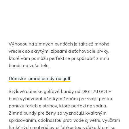
Výhodou na zimných bundách je taktiež mnoho
vreciek so skrytými zipsami a sťahovacie prvky,
ktoré vám pomôžu perfektne prispôsobiť zimnú
bundu na vaše telo.
Dámske zimné bundy na golf
Štýlové dámske golfové bundy od DIGITALGOLF
budú vyhovovať všetkým ženám pre svoju pestrú
ponuku farieb a strihov, ktoré perfektne sadnú.
Zimné bundy pre ženy sa vyznačujú kvalitným
spracovaním, odolnosťou proti vode aj vetru, využitím
funkčných materiálov aj ľahkosťou, vďaka ktorej sa