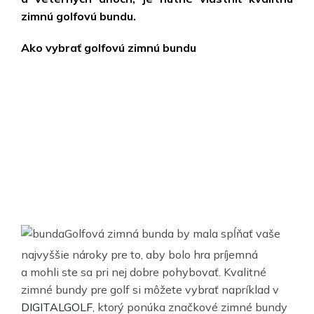
zimnú golfovú bundu.
Ako vybrať golfovú zimnú bundu
Golfová zimná bunda by mala spĺňať vaše
najvyššie nároky pre to, aby bolo hra príjemná
a mohli ste sa pri nej dobre pohybovať. Kvalitné
zimné bundy pre golf si môžete vybrať napríklad v
DIGITALGOLF
, ktorý ponúka značkové zimné bundy