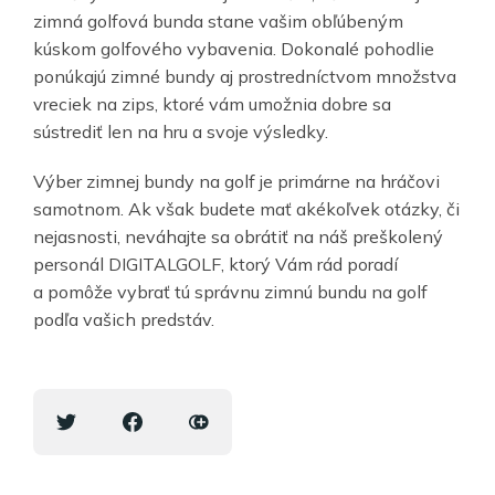
zimná golfová bunda stane vašim obľúbeným
kúskom golfového vybavenia. Dokonalé pohodlie
ponúkajú zimné bundy aj prostredníctvom množstva
vreciek na zips, ktoré vám umožnia dobre sa
sústrediť len na hru a svoje výsledky.
Výber zimnej bundy na golf je primárne na hráčovi
samotnom. Ak však budete mať akékoľvek otázky, či
nejasnosti, neváhajte sa obrátiť na náš preškolený
personál DIGITALGOLF, ktorý Vám rád poradí
a pomôže vybrať tú správnu zimnú bundu na golf
podľa vašich predstáv.