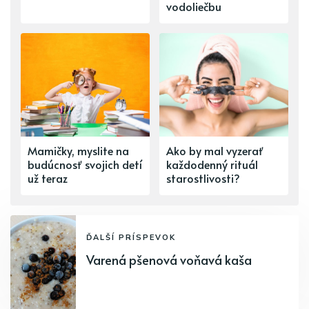
vodoliečbu
Mamičky, myslite na
Ako by mal vyzerať
budúcnosť svojich detí
každodenný rituál
už teraz
starostlivosti?
ĎALŠÍ PRÍSPEVOK
Varená pšenová voňavá kaša