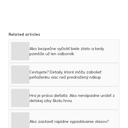
Related articles
Ako bezpečne vyčistiť biele zlato a kedy
pomôže už len odborník
Cestujete? Detaily, ktoré môžu zabolieť
peňaženku viac než predražený nákup
Hra je práca dieťaťa: Ako nenápadne urobiť z
detskej izby školu hrou
Ako zastaviť rapídne vypadávanie vlasov?