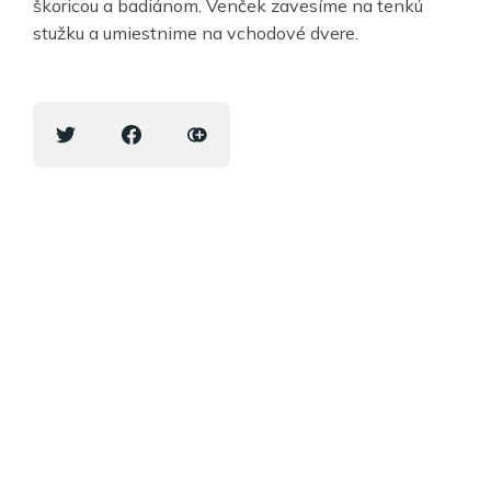
škoricou a badiánom. Venček zavesíme na tenkú
stužku a umiestnime na vchodové dvere.