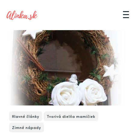
Hlavné články
Tvorivá dielňa mamičiek
Zimné nápady