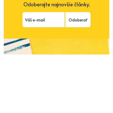
Odoberajte najnovšie články.
Odoberať
Subscribe to be notified of new content and