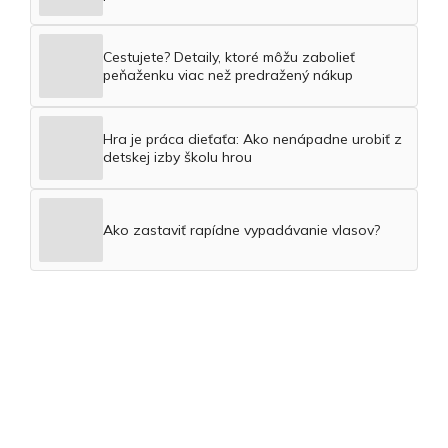
Cestujete? Detaily, ktoré môžu zabolieť
peňaženku viac než predražený nákup
Hra je práca dieťaťa: Ako nenápadne urobiť z
detskej izby školu hrou
Ako zastaviť rapídne vypadávanie vlasov?