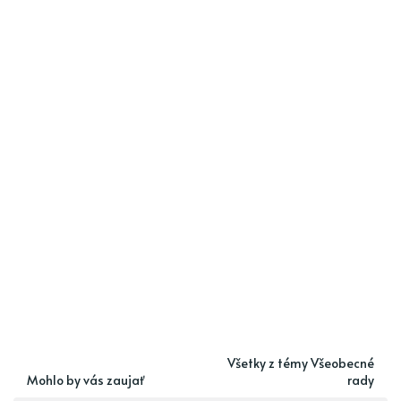
Všetky z témy Všeobecné
Mohlo by vás zaujať
rady