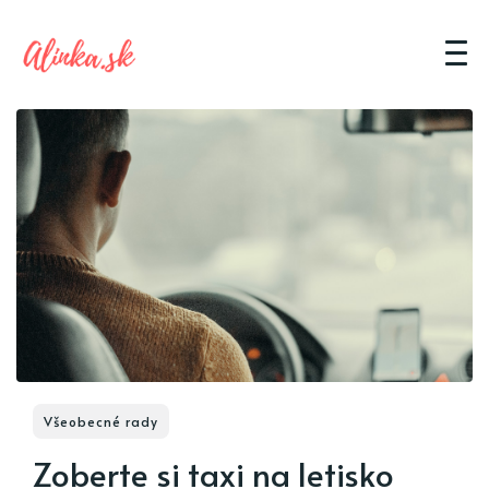
Všeobecné rady
Zoberte si taxi na letisko