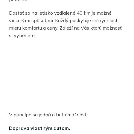
Dostať sa na letisko vzdialené 40 km je možné
viacerými spôsobmi. Každý poskytuje inú rýchlosť,
mieru komfortu a ceny. Záleží na Vás ktorú možnosť
si vyberiete.
V princípe sa jedná o tieto možnosti:
Doprava vlastným autom.