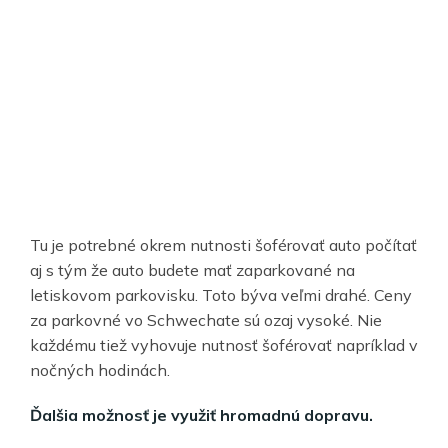
Tu je potrebné okrem nutnosti šoférovať auto počítať
aj s tým že auto budete mať zaparkované na
letiskovom parkovisku. Toto býva veľmi drahé. Ceny
za parkovné vo Schwechate sú ozaj vysoké. Nie
každému tiež vyhovuje nutnosť šoférovať napríklad v
nočných hodinách.
Ďalšia možnosť je využiť hromadnú dopravu.