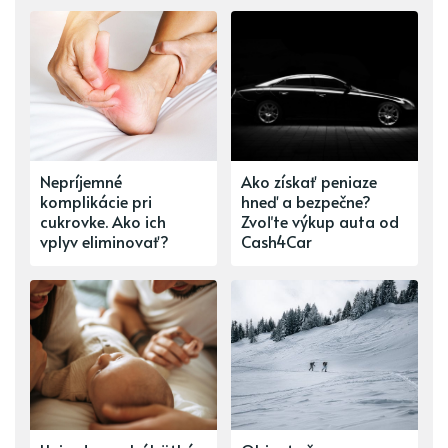
Nepríjemné
Ako získať peniaze
komplikácie pri
hneď a bezpečne?
cukrovke. Ako ich
Zvoľte výkup auta od
vplyv eliminovať?
Cash4Car