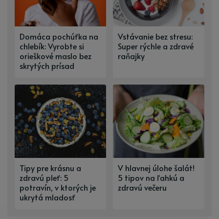
Domáca pochúťka na
Vstávanie bez stresu:
chlebík: Vyrobte si
Super rýchle a zdravé
orieškové maslo bez
raňajky
skrytých prísad
Tipy pre krásnu a
V hlavnej úlohe šalát!
zdravú pleť: 5
5 tipov na ľahkú a
potravín, v ktorých je
zdravú večeru
ukrytá mladosť