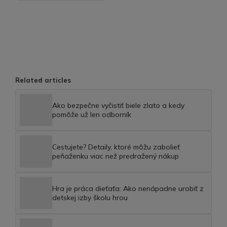
Related articles
Ako bezpečne vyčistiť biele zlato a kedy
pomôže už len odborník
Cestujete? Detaily, ktoré môžu zabolieť
peňaženku viac než predražený nákup
Hra je práca dieťaťa: Ako nenápadne urobiť z
detskej izby školu hrou