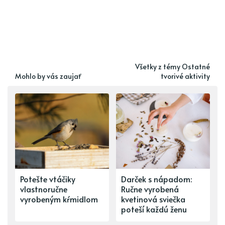
Všetky z témy Ostatné
Mohlo by vás zaujať
tvorivé aktivity
Potešte vtáčiky
Darček s nápadom:
vlastnoručne
Ručne vyrobená
vyrobeným kŕmidlom
kvetinová sviečka
poteší každú ženu