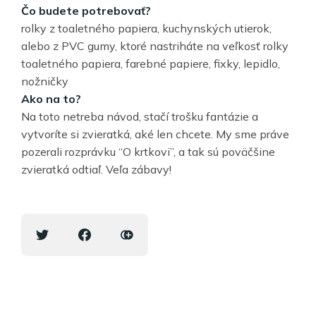
Čo budete potrebovať?
rolky z toaletného papiera, kuchynských utierok,
alebo z PVC gumy, ktoré nastriháte na veľkosť rolky
toaletného papiera, farebné papiere, fixky, lepidlo,
nožničky
Ako na to?
Na toto netreba návod, stačí trošku fantázie a
vytvoríte si zvieratká, aké len chcete. My sme práve
pozerali rozprávku “O krtkovi”, a tak sú poväčšine
zvieratká odtiaľ. Veľa zábavy!