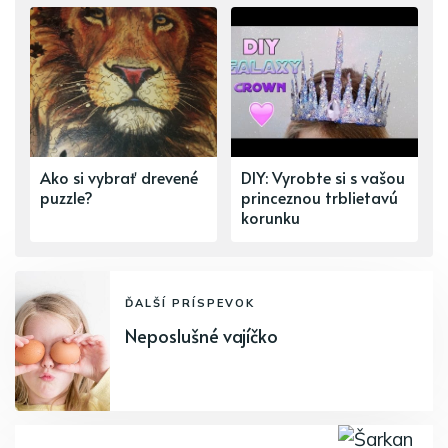
Ako si vybrať drevené
DIY: Vyrobte si s vašou
puzzle?
princeznou trblietavú
korunku
ĎALŠÍ PRÍSPEVOK
Neposlušné vajíčko