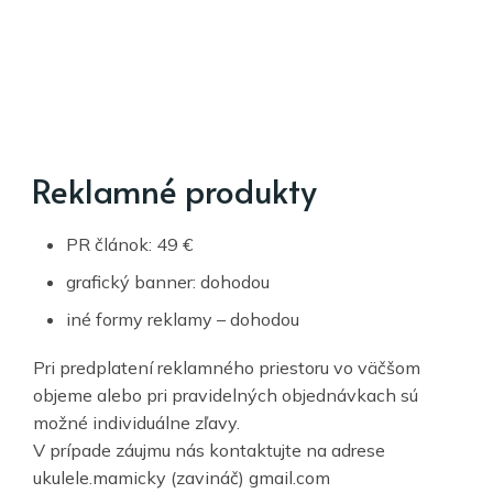
Reklamné produkty
PR článok: 49 €
grafický banner: dohodou
iné formy reklamy – dohodou
Pri predplatení reklamného priestoru vo väčšom
objeme alebo pri pravidelných objednávkach sú
možné individuálne zľavy.
V prípade záujmu nás kontaktujte na adrese
ukulele.mamicky (zavináč) gmail.com