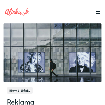
Hlavné články
Reklama