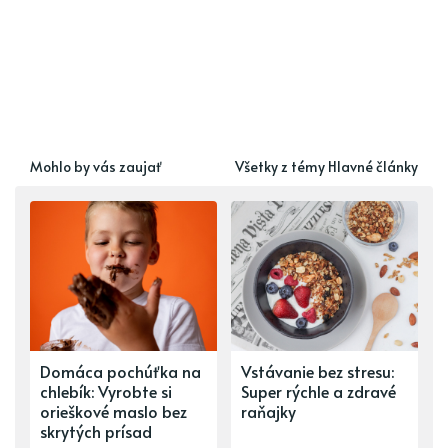
Mohlo by vás zaujať
Všetky z témy Hlavné články
Domáca pochúťka na
Vstávanie bez stresu:
chlebík: Vyrobte si
Super rýchle a zdravé
orieškové maslo bez
raňajky
skrytých prísad