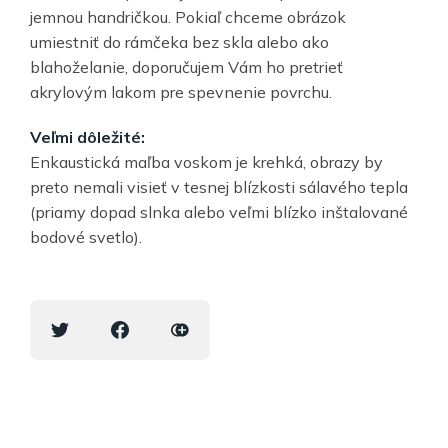
jemnou handričkou. Pokiaľ chceme obrázok
umiestniť do rámčeka bez skla alebo ako
blahoželanie, doporučujem Vám ho pretrieť
akrylovým lakom pre spevnenie povrchu.
Veľmi dôležité:
Enkaustická maľba voskom je krehká, obrazy by
preto nemali visieť v tesnej blízkosti sálavého tepla
(priamy dopad slnka alebo veľmi blízko inštalované
bodové svetlo).