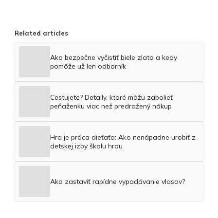
Related articles
Ako bezpečne vyčistiť biele zlato a kedy
pomôže už len odborník
Cestujete? Detaily, ktoré môžu zabolieť
peňaženku viac než predražený nákup
Hra je práca dieťaťa: Ako nenápadne urobiť z
detskej izby školu hrou
Ako zastaviť rapídne vypadávanie vlasov?