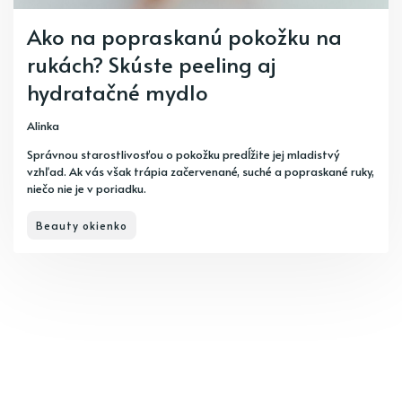
Ako na popraskanú pokožku na
rukách? Skúste peeling aj
hydratačné mydlo
Alinka
Správnou starostlivosťou o pokožku predĺžite jej mladistvý
vzhľad. Ak vás však trápia začervenané, suché a popraskané ruky,
niečo nie je v poriadku.
Beauty okienko