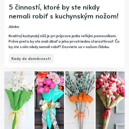
5 činností, ktoré by ste nikdy
nemali robiť s kuchynským nožom!
Alinka
Kvalitný kuchynský nôž je pri príprave jedla veľkým pomocníkom.
Práve preto by ste mali dbať o jeho prvotriednu starostlivosť. Čo
by ste s ním nikdy nemali robiť? Dozviete sa v našom článku.
Rady do domácnosti