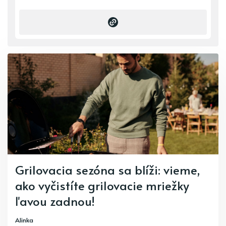
Grilovacia sezóna sa blíži: vieme,
ako vyčistíte grilovacie mriežky
ľavou zadnou!
Alinka