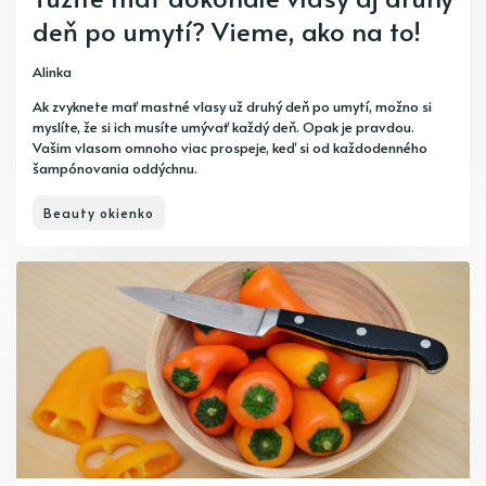
deň po umytí? Vieme, ako na to!
Alinka
Ak zvyknete mať mastné vlasy už druhý deň po umytí, možno si
myslíte, že si ich musíte umývať každý deň. Opak je pravdou.
Vašim vlasom omnoho viac prospeje, keď si od každodenného
šampónovania oddýchnu.
Beauty okienko