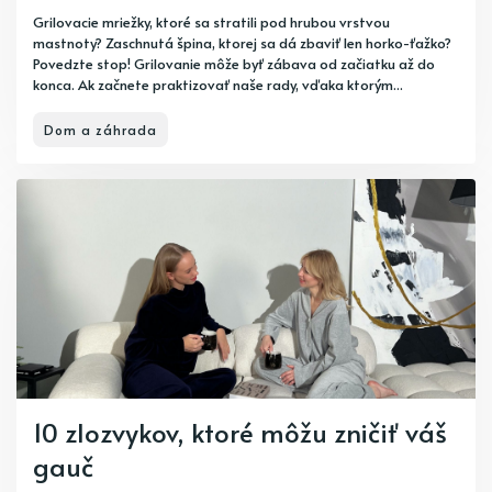
Grilovacie mriežky, ktoré sa stratili pod hrubou vrstvou
mastnoty? Zaschnutá špina, ktorej sa dá zbaviť len horko-ťažko?
Povedzte stop! Grilovanie môže byť zábava od začiatku až do
konca. Ak začnete praktizovať naše rady, vďaka ktorým...
Dom a záhrada
10 zlozvykov, ktoré môžu zničiť váš
gauč