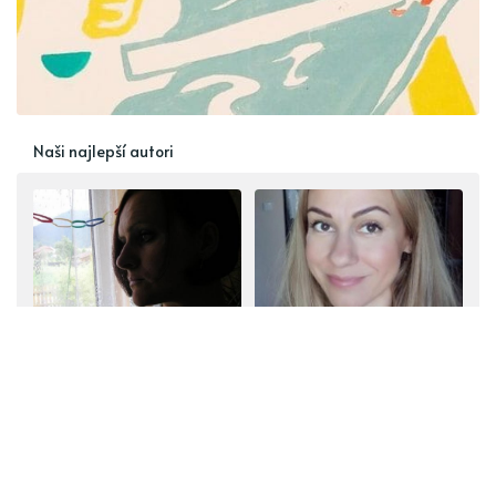
Naši najlepší autori
Alinka
Lucia
Alinka Book