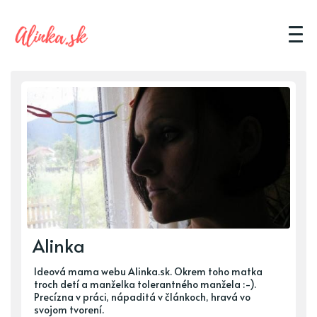
Alinka
Ideová mama webu Alinka.sk. Okrem toho matka
troch detí a manželka tolerantného manžela :-).
Precízna v práci, nápaditá v článkoch, hravá vo
svojom tvorení.