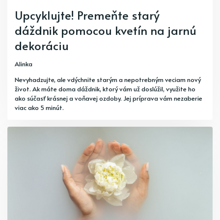
Upcyklujte! Premeňte starý
dáždnik pomocou kvetín na jarnú
dekoráciu
Alinka
Nevyhadzujte, ale vdýchnite starým a nepotrebným veciam nový
život. Ak máte doma dáždnik, ktorý vám už doslúžil, využite ho
ako súčasť krásnej a voňavej ozdoby. Jej príprava vám nezaberie
viac ako 5 minút.