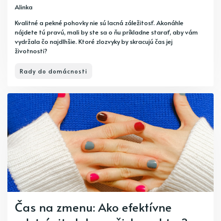
Alinka
Kvalitné a pekné pohovky nie sú lacná záležitosť. Akonáhle
nájdete tú pravú, mali by ste sa o ňu príkladne starať, aby vám
vydržala čo najdlhšie. Ktoré zlozvyky by skracujú čas jej
životnosti?
Rady do domácnosti
Čas na zmenu: Ako efektívne