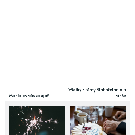
Všetky z témy Blahoželania a
Mohlo by vás zaujať
vinše