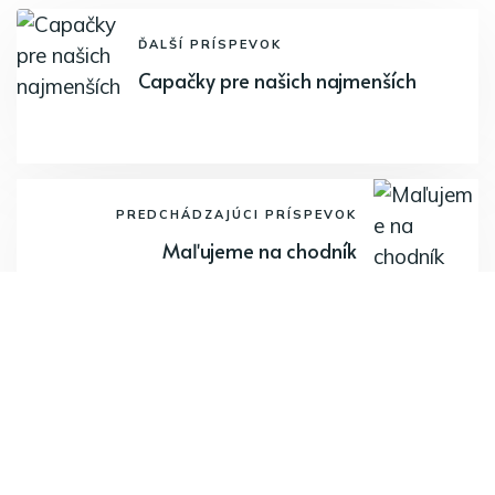
ĎALŠÍ PRÍSPEVOK
Capačky pre našich najmenších
PREDCHÁDZAJÚCI PRÍSPEVOK
Maľujeme na chodník
Odoberajte najnovšie články.
Odoberať