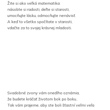
Žite si ako veľká matematika:
násobte si radosti, deľte si starosti,
umocňujte lásku, odmocňujte nenávisť.
A keď to všetko spočítate v starosti,
vdačte za to svojej krásnej mladosti.
Svadobné zvony vám onedlho oznámia,
že budete kráčať životom bok po boku..
Tak vám prajeme, aby ste boli šťastní veľmi veľa