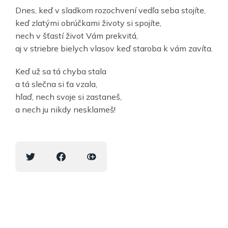
Dnes, keď v sladkom rozochvení vedľa seba stojíte,
keď zlatými obrúčkami životy si spojíte,
nech v šťastí život Vám prekvitá,
aj v striebre bielych vlasov keď staroba k vám zavíta.
Keď už sa tá chyba stala
a tá slečna si ťa vzala,
hľaď, nech svoje si zastaneš,
a nech ju nikdy nesklameš!