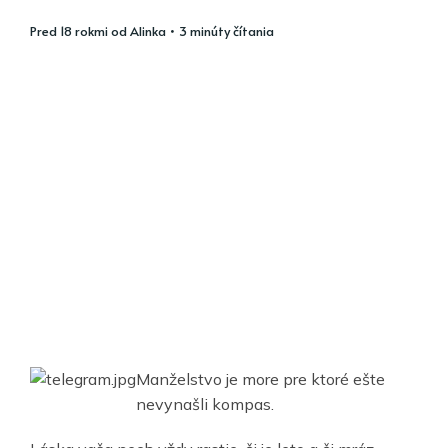
pred 18 rokmi
od
Alinka
• 3 minúty čítania
Manželstvo je more pre ktoré ešte
nevynašli kompas.