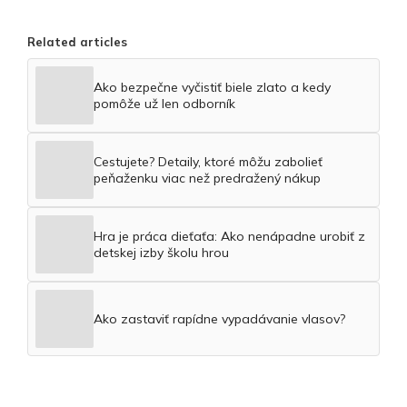
Related articles
Ako bezpečne vyčistiť biele zlato a kedy
pomôže už len odborník
Cestujete? Detaily, ktoré môžu zabolieť
peňaženku viac než predražený nákup
Hra je práca dieťaťa: Ako nenápadne urobiť z
detskej izby školu hrou
Ako zastaviť rapídne vypadávanie vlasov?