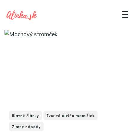
Hlavné články
Tvorivá dielňa mamičiek
Zimné nápady