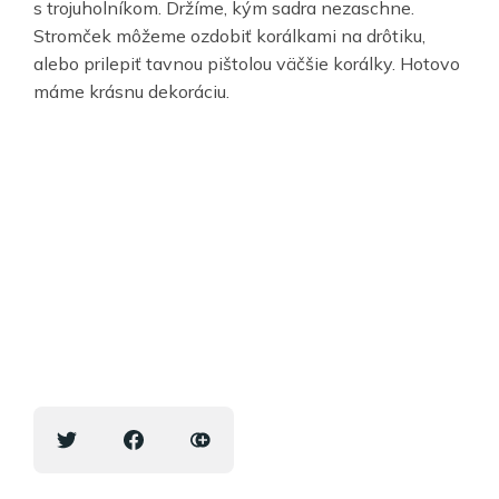
s trojuholníkom. Držíme, kým sadra nezaschne.
Stromček môžeme ozdobiť korálkami na drôtiku,
alebo prilepiť tavnou pištolou väčšie korálky. Hotovo
máme krásnu dekoráciu.