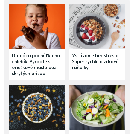
Domáca pochúťka na
Vstávanie bez stresu:
chlebík: Vyrobte si
Super rýchle a zdravé
orieškové maslo bez
raňajky
skrytých prísad