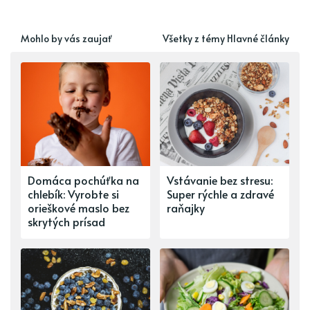
Mohlo by vás zaujať
Všetky z témy Hlavné články
Domáca pochúťka na
Vstávanie bez stresu:
chlebík: Vyrobte si
Super rýchle a zdravé
orieškové maslo bez
raňajky
skrytých prísad