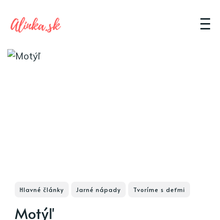
Hlavné články
Jarné nápady
Tvoríme s deťmi
Motýľ