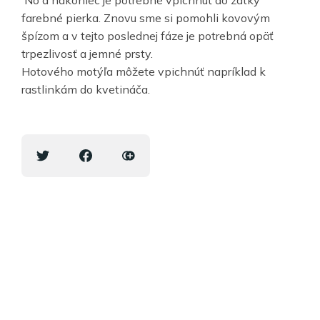
farebné pierka. Znovu sme si pomohli kovovým
špízom a v tejto poslednej fáze je potrebná opäť
trpezlivosť a jemné prsty.
Hotového motýľa môžete vpichnúť napríklad k
rastlinkám do kvetináča.