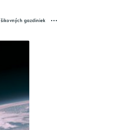
 šikovných gazdiniek