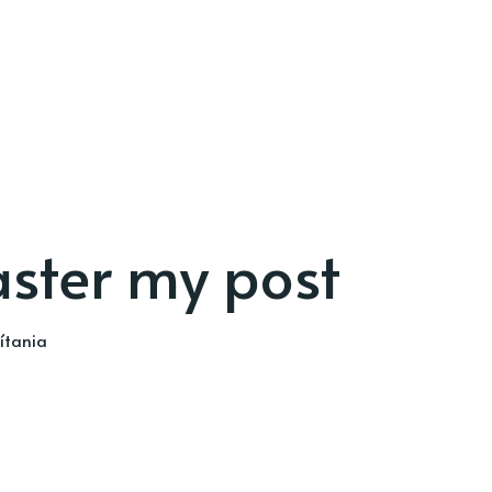
ter my post
ítania