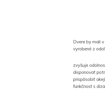
Dvere by mali v
vyrobené z odo
zvyšuje odolnos
disponovať potr
prispôsobiť akej
funkčnosť s diz